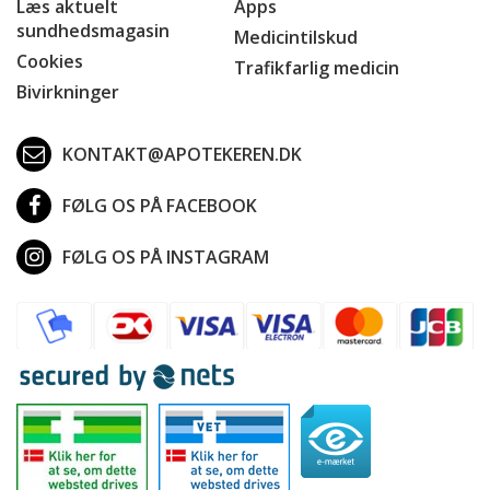
Læs aktuelt
Apps
sundhedsmagasin
Medicintilskud
Cookies
Trafikfarlig medicin
Bivirkninger
KONTAKT@APOTEKEREN.DK
FØLG OS PÅ FACEBOOK
FØLG OS PÅ INSTAGRAM