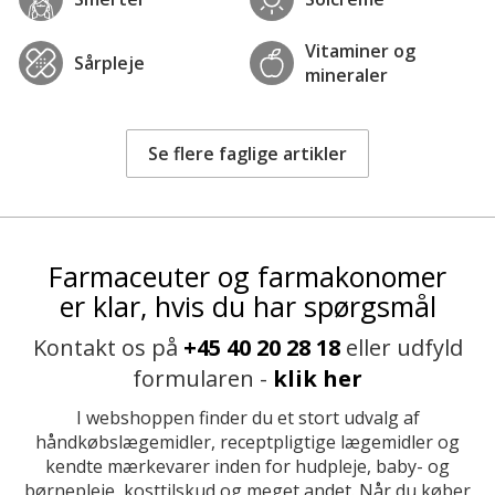
Vitaminer og
Sårpleje
mineraler
Se flere faglige artikler
Farmaceuter og farmakonomer
er klar, hvis du har spørgsmål
Kontakt os på
+45 40 20 28 18
eller udfyld
formularen -
klik her
I webshoppen finder du et stort udvalg af
håndkøbslægemidler, receptpligtige lægemidler og
kendte mærkevarer inden for hudpleje, baby- og
børnepleje, kosttilskud og meget andet. Når du køber