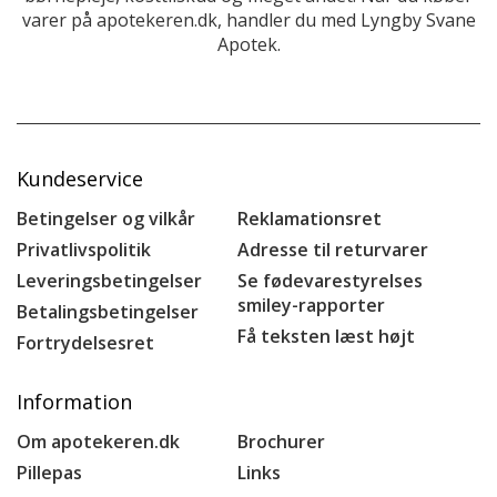
varer på apotekeren.dk, handler du med Lyngby Svane
Apotek.
Kundeservice
Betingelser og vilkår
Reklamationsret
Privatlivspolitik
Adresse til returvarer
Leveringsbetingelser
Se fødevarestyrelses
smiley-rapporter
Betalingsbetingelser
Få teksten læst højt
Fortrydelsesret
Information
Om apotekeren.dk
Brochurer
Pillepas
Links