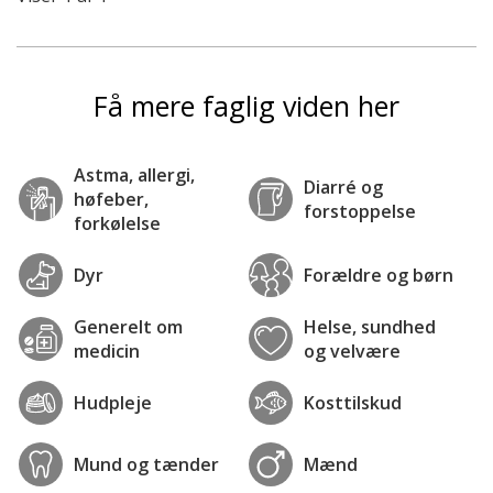
Få mere faglig viden her
Astma, allergi,
Diarré og
høfeber,
forstoppelse
forkølelse
Dyr
Forældre og børn
Generelt om
Helse, sundhed
medicin
og velvære
Hudpleje
Kosttilskud
Mund og tænder
Mænd