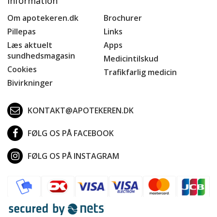
Information
Om apotekeren.dk
Brochurer
Pillepas
Links
Læs aktuelt
Apps
sundhedsmagasin
Medicintilskud
Cookies
Trafikfarlig medicin
Bivirkninger
KONTAKT@APOTEKEREN.DK
FØLG OS PÅ FACEBOOK
FØLG OS PÅ INSTAGRAM