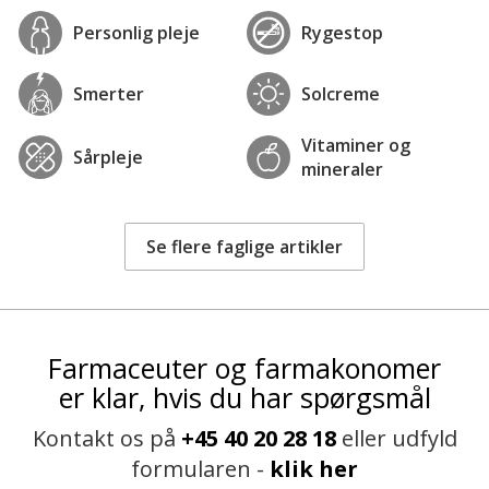
Personlig pleje
Rygestop
Smerter
Solcreme
Vitaminer og
Sårpleje
mineraler
Se flere faglige artikler
Farmaceuter og farmakonomer
er klar, hvis du har spørgsmål
Kontakt os på
+45 40 20 28 18
eller udfyld
formularen -
klik her