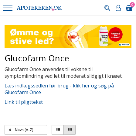
0
Glucofarm Once
Glucofarm Once anvendes til voksne til
symptomlindring ved let til moderat slidgigt i knæet.
Læs indlægssedlen før brug - klik her og søg på
Glucofarm Once
Link til pligttekst
Navn (A-Z)