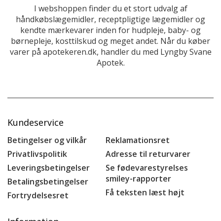
I webshoppen finder du et stort udvalg af
håndkøbslægemidler, receptpligtige lægemidler og
kendte mærkevarer inden for hudpleje, baby- og
børnepleje, kosttilskud og meget andet. Når du køber
varer på apotekeren.dk, handler du med Lyngby Svane
Apotek.
Kundeservice
Betingelser og vilkår
Reklamationsret
Privatlivspolitik
Adresse til returvarer
Leveringsbetingelser
Se fødevarestyrelses
smiley-rapporter
Betalingsbetingelser
Få teksten læst højt
Fortrydelsesret