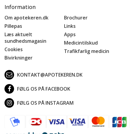
Information
Om apotekeren.dk
Brochurer
Pillepas
Links
Læs aktuelt
Apps
sundhedsmagasin
Medicintilskud
Cookies
Trafikfarlig medicin
Bivirkninger
KONTAKT@APOTEKEREN.DK
FØLG OS PÅ FACEBOOK
FØLG OS PÅ INSTAGRAM