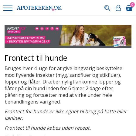
0
Frontect til hunde
Bruges hver 4. uge for at give langvarig beskyttelse
mod flyvende insekter (myg, sandfluer og stikfluer),
lopper og flåter. Dræber nyligt ankomne lopper og
flåter på din hund inden for 6 timer 2 dage efter
påføring og fortsætter med at virke under hele
behandlingens varighed.
Frontect for hunde er ikke egnet til brug på katte eller
kaniner.
Frontect til hunde købes uden recept.