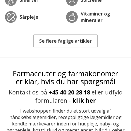
Vitaminer og
Sårpleje
mineraler
Se flere faglige artikler
Farmaceuter og farmakonomer
er klar, hvis du har spørgsmål
Kontakt os på
+45 40 20 28 18
eller udfyld
formularen -
klik her
I webshoppen finder du et stort udvalg af
håndkøbslægemidler, receptpligtige lægemidler og
kendte mærkevarer inden for hudpleje, baby- og
børnepleje, kosttilskud og meget andet. Når du køber