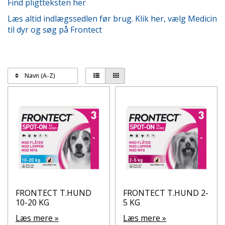
Find pligtteksten her
Læs altid indlægssedlen før brug. Klik her, vælg Medicin
til dyr og søg på Frontect
Navn (A-Z)
FRONTECT T.HUND
FRONTECT T.HUND 2-
10-20 KG
5 KG
Læs mere »
Læs mere »