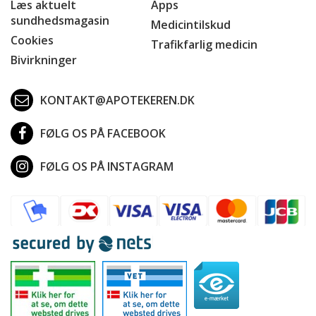
Læs aktuelt
Apps
sundhedsmagasin
Medicintilskud
Cookies
Trafikfarlig medicin
Bivirkninger
KONTAKT@APOTEKEREN.DK
FØLG OS PÅ FACEBOOK
FØLG OS PÅ INSTAGRAM