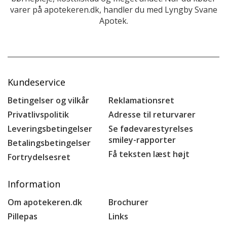
varer på apotekeren.dk, handler du med Lyngby Svane
Apotek.
Kundeservice
Betingelser og vilkår
Reklamationsret
Privatlivspolitik
Adresse til returvarer
Leveringsbetingelser
Se fødevarestyrelses
smiley-rapporter
Betalingsbetingelser
Få teksten læst højt
Fortrydelsesret
Information
Om apotekeren.dk
Brochurer
Pillepas
Links