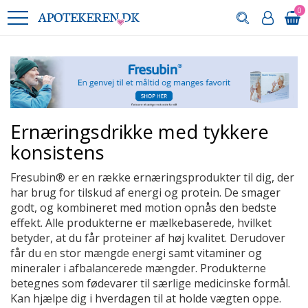
0
Ernæringsdrikke med tykkere
konsistens
Fresubin® er en række ernæringsprodukter til dig, der
har brug for tilskud af energi og protein. De smager
godt, og kombineret med motion opnås den bedste
effekt. Alle produkterne er mælkebaserede, hvilket
betyder, at du får proteiner af høj kvalitet. Derudover
får du en stor mængde energi samt vitaminer og
mineraler i afbalancerede mængder. Produkterne
betegnes som fødevarer til særlige medicinske formål.
Kan hjælpe dig i hverdagen til at holde vægten oppe.