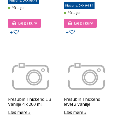
Klubpris: DKK 95,41
Klubpris: DKK 94,14
På lager
På lager
Læg i kurv
Læg i kurv
Tilføj til ønskeseddel
Tilføj til ønskeseddel
Fresubin Thickend L 3
Fresubin Thickend
Vanilje 4 x 200 ml.
level 2 Vanilje
Læs mere »
Læs mere »