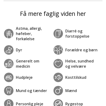
Få mere faglig viden her
Astma, allergi,
Diarré og
høfeber,
forstoppelse
forkølelse
Dyr
Forældre og børn
Generelt om
Helse, sundhed
medicin
og velvære
Hudpleje
Kosttilskud
Mund og tænder
Mænd
Personlig pleje
Rygestop