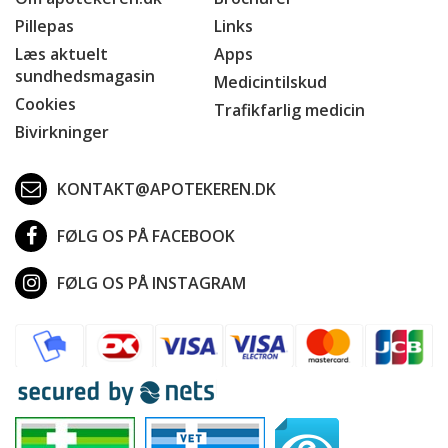
Pillepas
Links
Læs aktuelt
Apps
sundhedsmagasin
Medicintilskud
Cookies
Trafikfarlig medicin
Bivirkninger
KONTAKT@APOTEKEREN.DK
FØLG OS PÅ FACEBOOK
FØLG OS PÅ INSTAGRAM