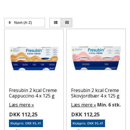
Navn (A-Z)
Fresubin 2 kcal Creme
Fresubin 2 kcal Creme
Cappuccino 4 x 125 g
Skovjordbær 4 x 125 g
Læs mere »
Læs mere »
Min. 6 stk.
DKK 112,25
DKK 112,25
Klubpris: DKK 95,41
Klubpris: DKK 95,41