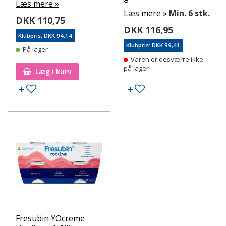
Læs mere »
Læs mere »
Min. 6 stk.
DKK 110,75
DKK 116,95
Klubpris: DKK 94,14
Klubpris: DKK 99,41
På lager
Varen er desværre ikke
på lager
Læg i kurv
Tilføj til ønskeseddel
Tilføj til ønskeseddel
Fresubin YOcreme