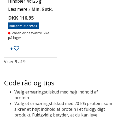
Hindbær 4x125 g
Læs mere »
Min. 6 stk.
DKK 116,95
Klubpris: DKK 99,41
Varen er desværre ikke
på lager
Tilføj til ønskeseddel
Viser
9
af
9
Gode råd og tips
Vælg ernæringstilskud med højt indhold af
protein.
Vælg et ernæringstilskud med 20 E% protein, som
sikrer et højt indhold af protein i et fuldgyldigt
produkt. Fuldgyldig betyder, at du kan leve