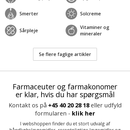
Smerter
Solcreme
Vitaminer og
Sårpleje
mineraler
Se flere faglige artikler
Farmaceuter og farmakonomer
er klar, hvis du har spørgsmål
Kontakt os på
+45 40 20 28 18
eller udfyld
formularen -
klik her
I webshoppen finder du et stort udvalg af
håndkøbslægemidler, receptpligtige lægemidler og