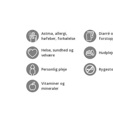
Astma, allergi,
Diarré 
høfeber, forkølelse
forstop
Helse, sundhed og
Hudplej
velvære
Personlig pleje
Rygest
Vitaminer og
mineraler