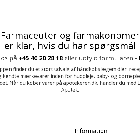
Farmaceuter og farmakonomer
er klar, hvis du har spørgsmål
 os på
+45 40 20 28 18
eller udfyld formularen -
ppen finder du et stort udvalg af håndkøbslægemidler, recep
 kendte mærkevarer inden for hudpleje, baby- og børneplej
et. Når du køber varer på apotekeren.dk, handler du med 
Apotek.
Information