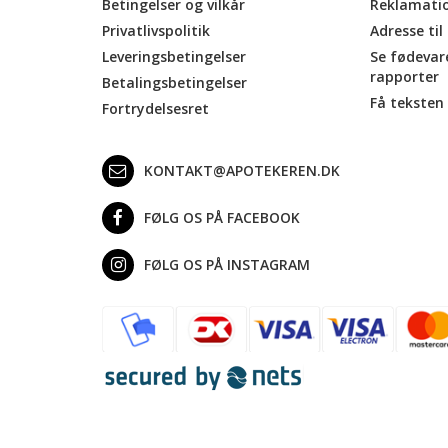
Betingelser og vilkår
Reklamati
Privatlivspolitik
Adresse til
Leveringsbetingelser
Se fødevar
rapporter
Betalingsbetingelser
Få teksten 
Fortrydelsesret
KONTAKT@APOTEKEREN.DK
FØLG OS PÅ FACEBOOK
FØLG OS PÅ INSTAGRAM