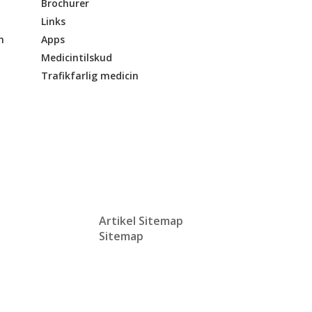
Brochurer
Links
n
Apps
Medicintilskud
Trafikfarlig medicin
Artikel Sitemap
Sitemap