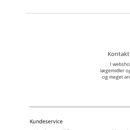
Kontakt
I websho
lægemidler og
og meget and
Kundeservice