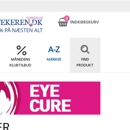
0
INDKØBSKURV
MÅNEDENS
MÆRKER
FIND
KLUBTILBUD
PRODUKT
ER