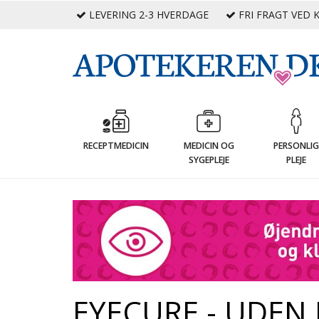
LEVERING 2-3 HVERDAGE
FRI FRAGT VED K
RECEPTMEDICIN
MEDICIN OG
PERSONLI
SYGEPLEJE
PLEJE
EYECURE - UDEN