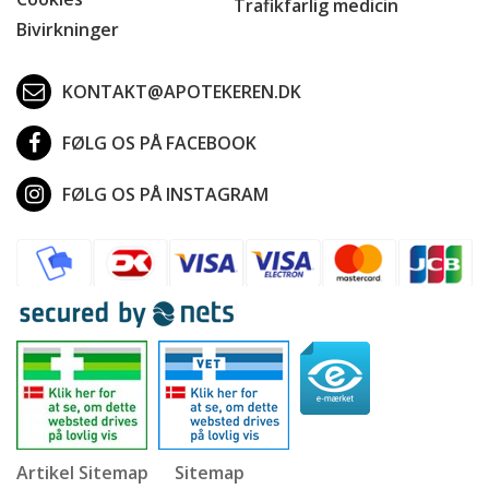
Trafikfarlig medicin
Bivirkninger
KONTAKT@APOTEKEREN.DK
FØLG OS PÅ FACEBOOK
FØLG OS PÅ INSTAGRAM
Artikel Sitemap
Sitemap