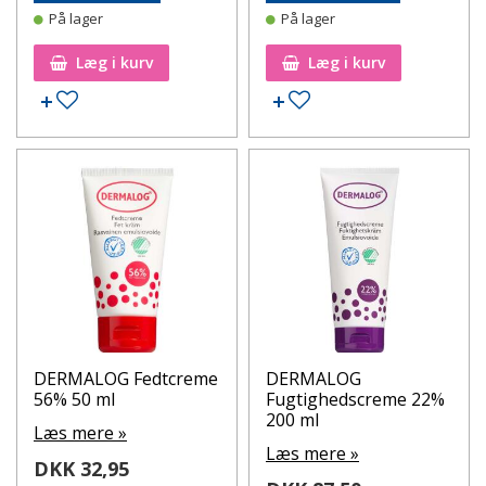
På lager
På lager
Læg i kurv
Læg i kurv
Tilføj til ønskeseddel
Tilføj til ønskeseddel
DERMALOG Fedtcreme
DERMALOG
56% 50 ml
Fugtighedscreme 22%
200 ml
Læs mere »
Læs mere »
DKK 32,95