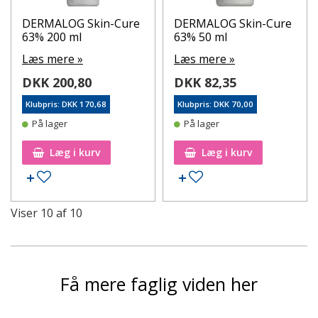
DERMALOG Skin-Cure
DERMALOG Skin-Cure
63% 200 ml
63% 50 ml
Læs mere »
Læs mere »
DKK 200,80
DKK 82,35
Klubpris: DKK 170,68
Klubpris: DKK 70,00
På lager
På lager
Læg i kurv
Læg i kurv
Tilføj til ønskeseddel
Tilføj til ønskeseddel
Viser
10
af
10
Få mere faglig viden her