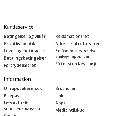
Kundeservice
Betingelser og vilkår
Reklamationsret
Privatlivspolitik
Adresse til returvarer
Leveringsbetingelser
Se fødevarestyrelses
smiley-rapporter
Betalingsbetingelser
Få teksten læst højt
Fortrydelsesret
Information
Om apotekeren.dk
Brochurer
Pillepas
Links
Læs aktuelt
Apps
sundhedsmagasin
Medicintilskud
Cookies