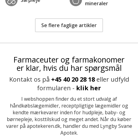
mineraler
Se flere faglige artikler
Farmaceuter og farmakonomer
er klar, hvis du har spørgsmål
Kontakt os på
+45 40 20 28 18
eller udfyld
formularen -
klik her
I webshoppen finder du et stort udvalg af
håndkøbslægemidler, receptpligtige lægemidler og
kendte mærkevarer inden for hudpleje, baby- og
børnepleje, kosttilskud og meget andet. Når du køber
varer på apotekeren.dk, handler du med Lyngby Svane
Apotek.