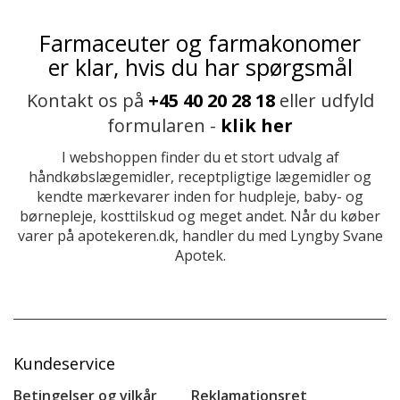
Farmaceuter og farmakonomer
er klar, hvis du har spørgsmål
Kontakt os på
+45 40 20 28 18
eller udfyld
formularen -
klik her
I webshoppen finder du et stort udvalg af
håndkøbslægemidler, receptpligtige lægemidler og
kendte mærkevarer inden for hudpleje, baby- og
børnepleje, kosttilskud og meget andet. Når du køber
varer på apotekeren.dk, handler du med Lyngby Svane
Apotek.
Kundeservice
Betingelser og vilkår
Reklamationsret