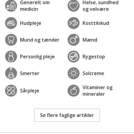
Generelt om
Helse, sundhed
medicin
og velvære
Hudpleje
Kosttilskud
Mund og tænder
Mænd
Personlig pleje
Rygestop
Smerter
Solcreme
Vitaminer og
Sårpleje
mineraler
Se flere faglige artikler