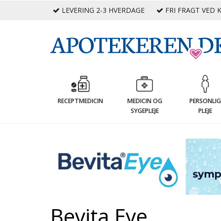
LEVERING 2-3 HVERDAGE
FRI FRAGT VED K
RECEPTMEDICIN
MEDICIN OG
PERSONLI
SYGEPLEJE
PLEJE
Bevita Eye