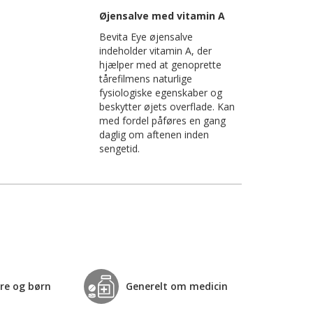
Øjensalve med vitamin A
Bevita Eye øjensalve
indeholder vitamin A, der
hjælper med at genoprette
tårefilmens naturlige
fysiologiske egenskaber og
beskytter øjets overflade. Kan
med fordel påføres en gang
daglig om aftenen inden
sengetid.
re og børn
Generelt om medicin