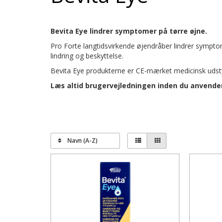
Bevita Eye lindrer symptomer på tørre øjne.
Pro Forte langtidsvirkende øjendråber lindrer symptom
lindring og beskyttelse.
Bevita Eye produkterne er CE-mærket medicinsk udst
Læs altid brugervejledningen inden du anvende
Navn (A-Z)