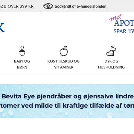
ØB OVER 399 KR.
G
BABY OG
KOSTTILSKUD OG
DYR OG
BØRN
VITAMINER
HUSHOLDNING