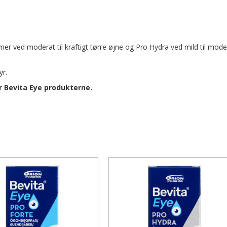
er ved moderat til kraftigt tørre øjne og Pro Hydra ved mild til moder
yr.
r Bevita Eye produkterne.