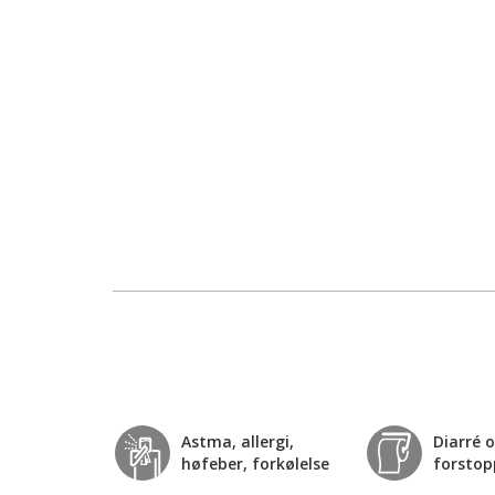
Astma, allergi,
Diarré 
høfeber, forkølelse
forstop