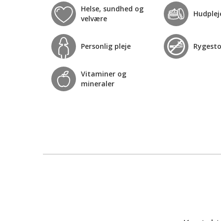
Helse, sundhed og
Hudplej
velvære
Personlig pleje
Rygest
Vitaminer og
mineraler