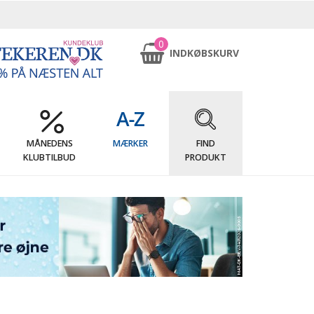
0
INDKØBSKURV
MÅNEDENS
MÆRKER
FIND
KLUBTILBUD
PRODUKT