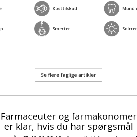
e
Kosttilskud
Mund 
op
Smerter
Solcre
Se flere faglige artikler
Farmaceuter og farmakonomer
er klar, hvis du har spørgsmål