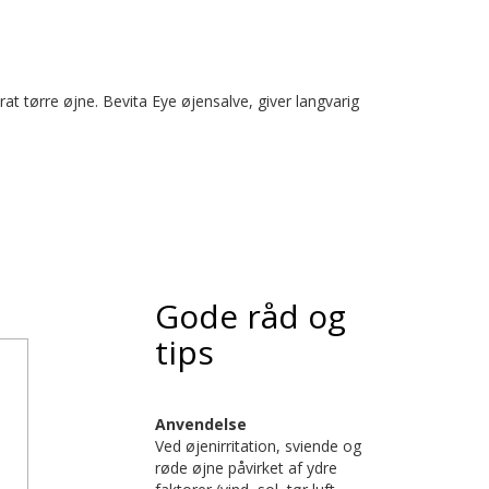
at tørre øjne. Bevita Eye øjensalve, giver langvarig
Gode råd og
tips
Anvendelse
Ved øjenirritation, sviende og
røde øjne påvirket af ydre