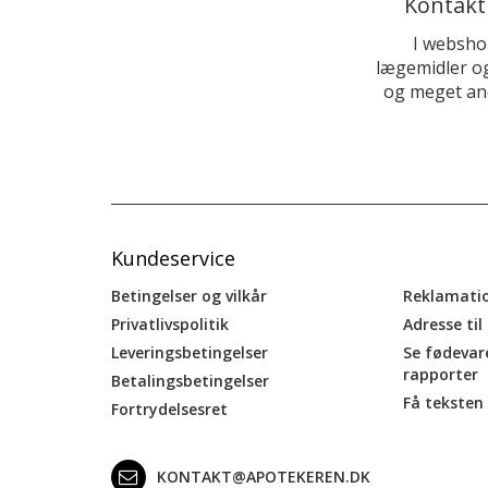
Kontakt
I websho
lægemidler og
og meget and
Kundeservice
Betingelser og vilkår
Reklamati
Privatlivspolitik
Adresse til
Leveringsbetingelser
Se fødevar
rapporter
Betalingsbetingelser
Få teksten 
Fortrydelsesret
KONTAKT@APOTEKEREN.DK