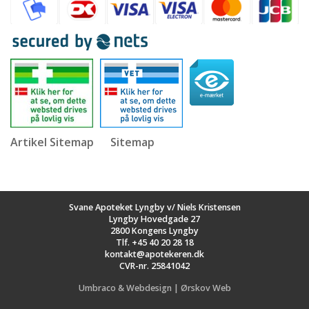
Artikel Sitemap
Sitemap
Svane Apoteket Lyngby v/ Niels Kristensen
Lyngby Hovedgade 27
2800 Kongens Lyngby
Tlf.
+45 40 20 28 18
kontakt@apotekeren.dk
CVR-nr. 25841042
Umbraco & Webdesign | Ørskov Web