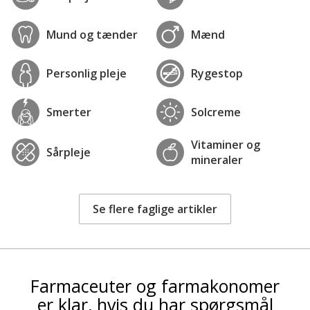
Mund og tænder
Mænd
Personlig pleje
Rygestop
Smerter
Solcreme
Vitaminer og
Sårpleje
mineraler
Se flere faglige artikler
Farmaceuter og farmakonomer
er klar, hvis du har spørgsmål