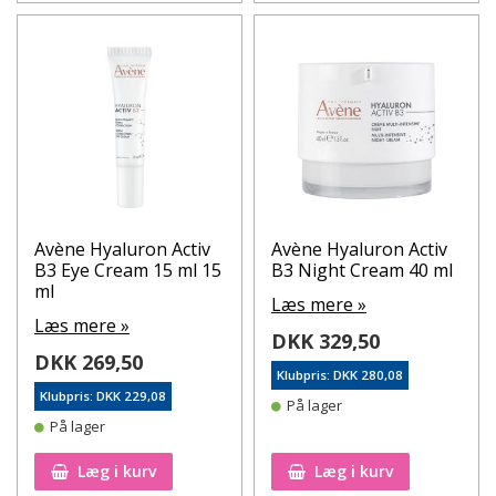
Avène Hyaluron Activ
Avène Hyaluron Activ
B3 Eye Cream 15 ml 15
B3 Night Cream 40 ml
ml
Læs mere »
Læs mere »
DKK 329,50
DKK 269,50
Klubpris: DKK 280,08
Klubpris: DKK 229,08
På lager
På lager
Læg i kurv
Læg i kurv