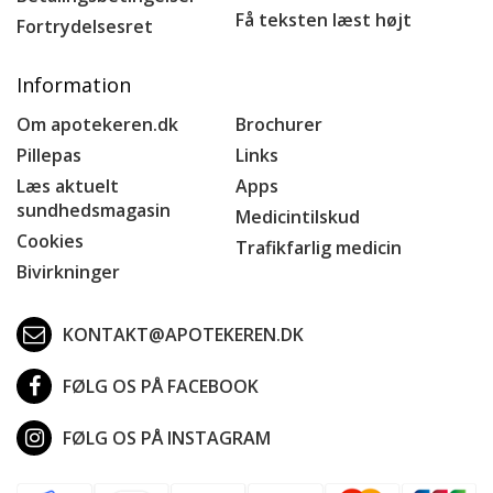
Få teksten læst højt
Fortrydelsesret
Information
Om apotekeren.dk
Brochurer
Pillepas
Links
Læs aktuelt
Apps
sundhedsmagasin
Medicintilskud
Cookies
Trafikfarlig medicin
Bivirkninger
KONTAKT@APOTEKEREN.DK
FØLG OS PÅ FACEBOOK
FØLG OS PÅ INSTAGRAM