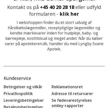
Kontakt os på
+45 40 20 28 18
eller udfyld
formularen -
klik her
I webshoppen finder du et stort udvalg af
håndkøbslægemidler, receptpligtige lægemidler og
kendte mærkevarer inden for hudpleje, baby- og
børnepleje, kosttilskud og meget andet. Når du køber
varer på apotekeren.dk, handler du med Lyngby Svane
Apotek.
Kundeservice
Betingelser og vilkår
Reklamationsret
Privatlivspolitik
Adresse til returvarer
Leveringsbetingelser
Se fødevarestyrelses
smiley-rapporter
Betalingsbetingelser