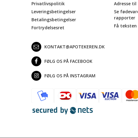
Privatlivspolitik
Adresse til
Leveringsbetingelser
Se fødevar
rapporter
Betalingsbetingelser
Få teksten 
Fortrydelsesret
KONTAKT@APOTEKEREN.DK
FØLG OS PÅ FACEBOOK
FØLG OS PÅ INSTAGRAM