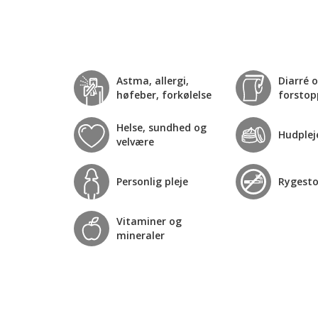
Astma, allergi,
Diarré 
høfeber, forkølelse
forstop
Helse, sundhed og
Hudplej
velvære
Personlig pleje
Rygest
Vitaminer og
mineraler