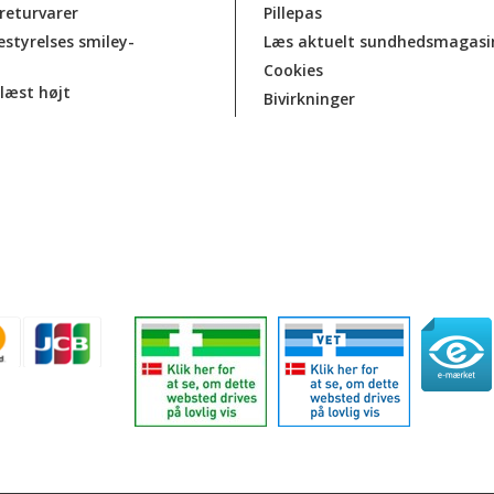
 returvarer
Pillepas
estyrelses smiley-
Læs aktuelt sundhedsmagasi
Cookies
læst højt
Bivirkninger