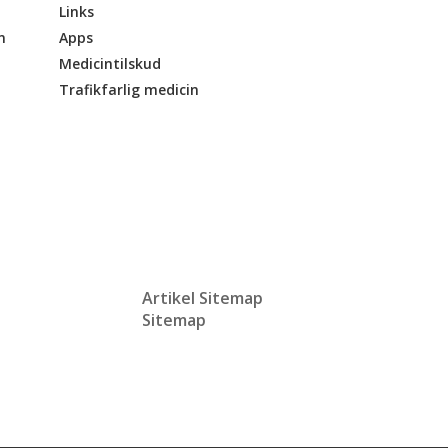
Links
n
Apps
Medicintilskud
Trafikfarlig medicin
Artikel Sitemap
Sitemap