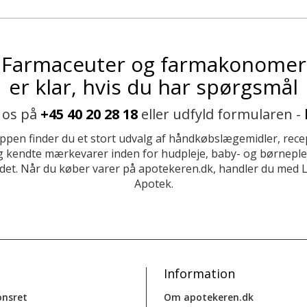
Farmaceuter og farmakonomer
er klar, hvis du har spørgsmål
 os på
+45 40 20 28 18
eller udfyld formularen -
ppen finder du et stort udvalg af håndkøbslægemidler, recep
 kendte mærkevarer inden for hudpleje, baby- og børneplej
et. Når du køber varer på apotekeren.dk, handler du med 
Apotek.
Information
onsret
Om apotekeren.dk