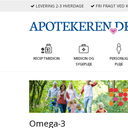
LEVERING 2-3 HVERDAGE
FRI FRAGT VED K
RECEPTMEDICIN
MEDICIN OG
PERSONLI
SYGEPLEJE
PLEJE
Omega-3