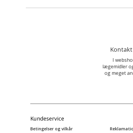
Kontakt
I websho
lægemidler og
og meget and
Kundeservice
Betingelser og vilkår
Reklamati