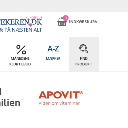
0
INDKØBSKURV
MÅNEDENS
MÆRKER
FIND
KLUBTILBUD
PRODUKT