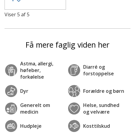
Viser
5
af
5
Få mere faglig viden her
Astma, allergi,
Diarré og
høfeber,
forstoppelse
forkølelse
Dyr
Forældre og børn
Generelt om
Helse, sundhed
medicin
og velvære
Hudpleje
Kosttilskud