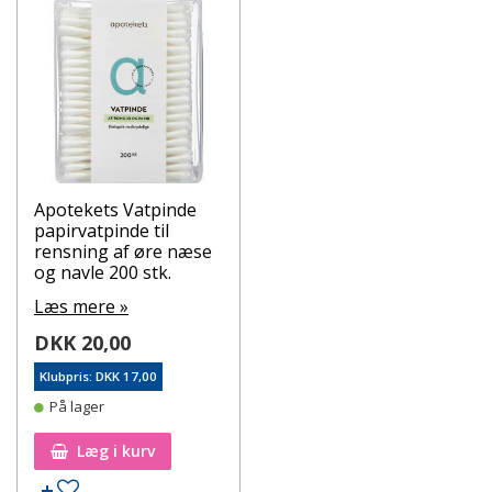
Apotekets Vatpinde
papirvatpinde til
rensning af øre næse
og navle 200 stk.
Læs mere »
DKK 20,00
Klubpris: DKK 17,00
På lager
Læg i kurv
Tilføj til ønskeseddel