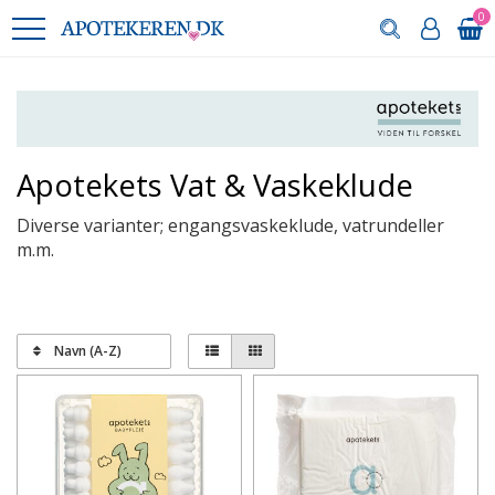
0
Apotekets Vat & Vaskeklude
Diverse varianter; engangsvaskeklude, vatrundeller
m.m.
Navn (A-Z)