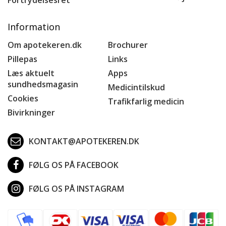
Fortrydelsesret
Information
Om apotekeren.dk
Brochurer
Pillepas
Links
Læs aktuelt
Apps
sundhedsmagasin
Medicintilskud
Cookies
Trafikfarlig medicin
Bivirkninger
KONTAKT@APOTEKEREN.DK
FØLG OS PÅ FACEBOOK
FØLG OS PÅ INSTAGRAM