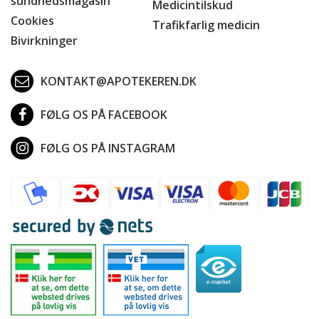
sundhedsmagasin
Medicintilskud
Cookies
Trafikfarlig medicin
Bivirkninger
KONTAKT@APOTEKEREN.DK
FØLG OS PÅ FACEBOOK
FØLG OS PÅ INSTAGRAM