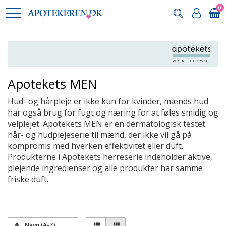
0
Apotekets MEN
Hud- og hårpleje er ikke kun for kvinder, mænds hud
har også brug for fugt og næring for at føles smidig og
velplejet. Apotekets MEN er en dermatologisk testet
hår- og hudplejeserie til mænd, der ikke vil gå på
kompromis med hverken effektivitet eller duft.
Produkterne i Apotekets herreserie indeholder aktive,
plejende ingredienser og alle produkter har samme
friske duft.
Navn (A-Z)