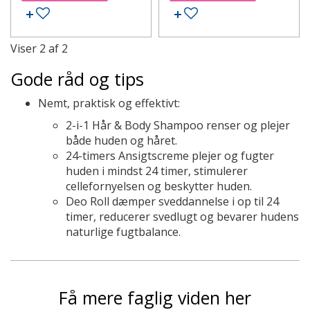
Tilføj til ønskeseddel
Tilføj til ønskeseddel
Viser
2
af
2
Gode råd og tips
Nemt, praktisk og effektivt:
2-i-1 Hår & Body Shampoo renser og plejer
både huden og håret.
24-timers Ansigtscreme plejer og fugter
huden i mindst 24 timer, stimulerer
cellefornyelsen og beskytter huden.
Deo Roll dæmper sveddannelse i op til 24
timer, reducerer svedlugt og bevarer hudens
naturlige fugtbalance.
Få mere faglig viden her