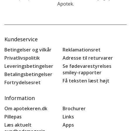
Apotek.
Kundeservice
Betingelser og vilkår
Reklamationsret
Privatlivspolitik
Adresse til returvarer
Leveringsbetingelser
Se fødevarestyrelses
smiley-rapporter
Betalingsbetingelser
Få teksten læst højt
Fortrydelsesret
Information
Om apotekeren.dk
Brochurer
Pillepas
Links
Læs aktuelt
Apps