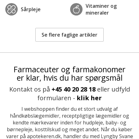
Vitaminer og
Sårpleje
mineraler
Se flere faglige artikler
Farmaceuter og farmakonomer
er klar, hvis du har spørgsmål
Kontakt os på
+45 40 20 28 18
eller udfyld
formularen -
klik her
I webshoppen finder du et stort udvalg af
håndkøbslægemidler, receptpligtige lægemidler og
kendte mærkevarer inden for hudpleje, baby- og
børnepleje, kosttilskud og meget andet. Når du køber
varer på apotekeren.dk, handler du med Lyngby Svane