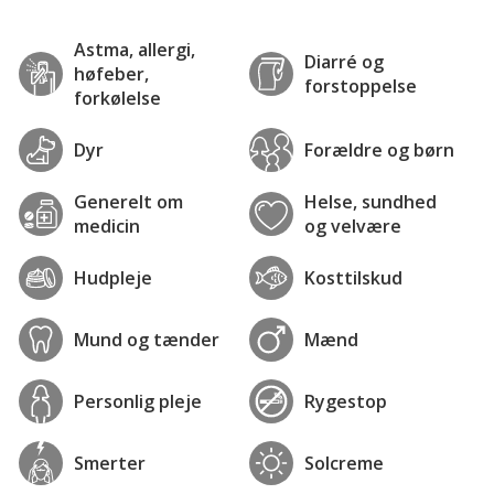
Astma, allergi,
Diarré og
høfeber,
forstoppelse
forkølelse
Dyr
Forældre og børn
Generelt om
Helse, sundhed
medicin
og velvære
Hudpleje
Kosttilskud
Mund og tænder
Mænd
Personlig pleje
Rygestop
Smerter
Solcreme