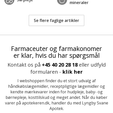
mineraler
Se flere faglige artikler
Farmaceuter og farmakonomer
er klar, hvis du har spørgsmål
Kontakt os på
+45 40 20 28 18
eller udfyld
formularen -
klik her
I webshoppen finder du et stort udvalg af
håndkøbslægemidler, receptpligtige lægemidler og
kendte mærkevarer inden for hudpleje, baby- og
børnepleje, kosttilskud og meget andet. Når du køber
varer på apotekeren.dk, handler du med Lyngby Svane
Apotek.