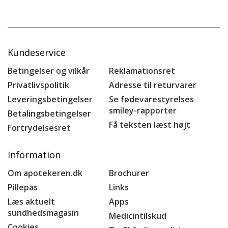
Kundeservice
Betingelser og vilkår
Reklamationsret
Privatlivspolitik
Adresse til returvarer
Leveringsbetingelser
Se fødevarestyrelses
smiley-rapporter
Betalingsbetingelser
Få teksten læst højt
Fortrydelsesret
Information
Om apotekeren.dk
Brochurer
Pillepas
Links
Læs aktuelt
Apps
sundhedsmagasin
Medicintilskud
Cookies