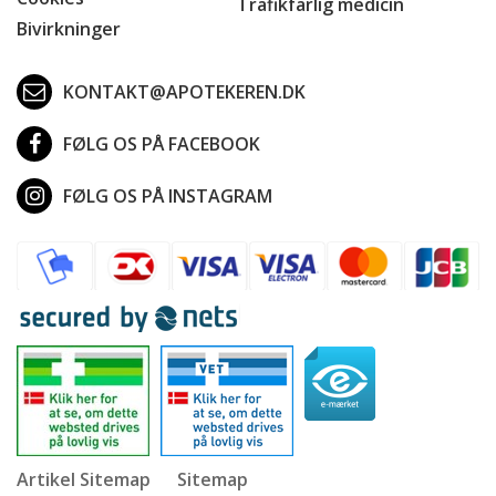
Trafikfarlig medicin
Bivirkninger
KONTAKT@APOTEKEREN.DK
FØLG OS PÅ FACEBOOK
FØLG OS PÅ INSTAGRAM
Artikel Sitemap
Sitemap