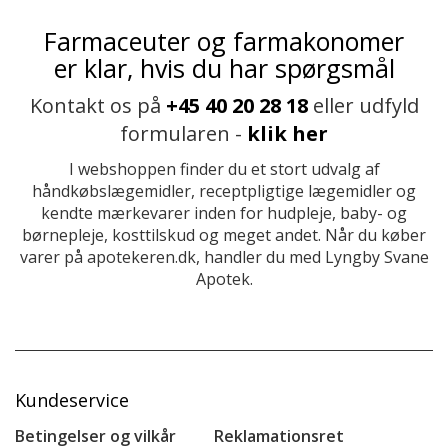
Farmaceuter og farmakonomer
er klar, hvis du har spørgsmål
Kontakt os på
+45 40 20 28 18
eller udfyld
formularen -
klik her
I webshoppen finder du et stort udvalg af
håndkøbslægemidler, receptpligtige lægemidler og
kendte mærkevarer inden for hudpleje, baby- og
børnepleje, kosttilskud og meget andet. Når du køber
varer på apotekeren.dk, handler du med Lyngby Svane
Apotek.
Kundeservice
Betingelser og vilkår
Reklamationsret