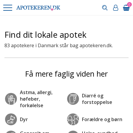
0
Find dit lokale apotek
83 apotekere i Danmark står bag apotekeren.dk.
Få mere faglig viden her
Astma, allergi,
Diarré og
høfeber,
forstoppelse
forkølelse
Dyr
Forældre og børn