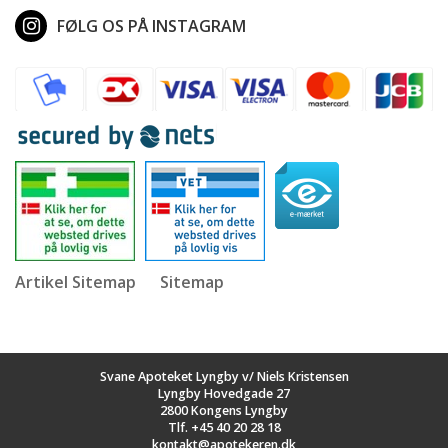
FØLG OS PÅ INSTAGRAM
Artikel Sitemap
Sitemap
Svane Apoteket Lyngby v/ Niels Kristensen
Lyngby Hovedgade 27
2800 Kongens Lyngby
Tlf.
+45 40 20 28 18
kontakt@apotekeren.dk