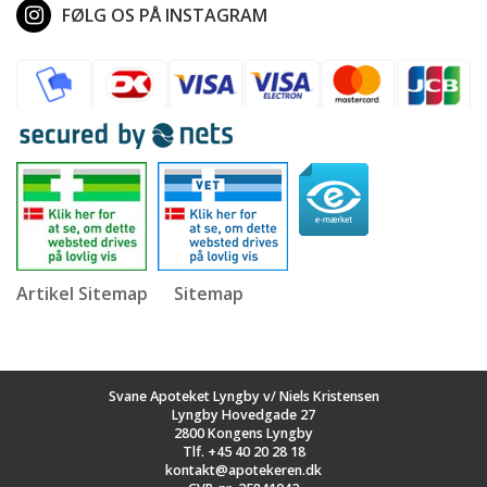
FØLG OS PÅ INSTAGRAM
Artikel Sitemap
Sitemap
Svane Apoteket Lyngby v/ Niels Kristensen
Lyngby Hovedgade 27
2800 Kongens Lyngby
Tlf.
+45 40 20 28 18
kontakt@apotekeren.dk