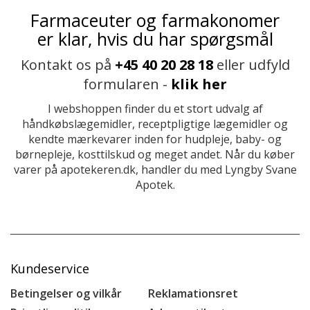
Farmaceuter og farmakonomer
er klar, hvis du har spørgsmål
Kontakt os på
+45 40 20 28 18
eller udfyld
formularen -
klik her
I webshoppen finder du et stort udvalg af
håndkøbslægemidler, receptpligtige lægemidler og
kendte mærkevarer inden for hudpleje, baby- og
børnepleje, kosttilskud og meget andet. Når du køber
varer på apotekeren.dk, handler du med Lyngby Svane
Apotek.
Kundeservice
Betingelser og vilkår
Reklamationsret