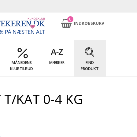
0
INDKØBSKURV
MÅNEDENS
MÆRKER
FIND
KLUBTILBUD
PRODUKT
T/KAT 0-4 KG