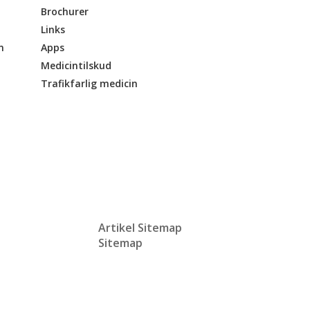
Brochurer
Links
n
Apps
Medicintilskud
Trafikfarlig medicin
Artikel Sitemap
Sitemap