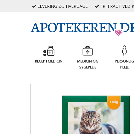
LEVERING 2-3 HVERDAGE
FRI FRAGT VED K
RECEPTMEDICIN
MEDICIN OG
PERSONLI
SYGEPLEJE
PLEJE