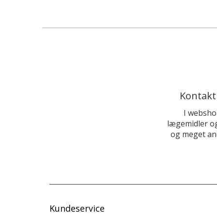
Kontakt
I websho
lægemidler og
og meget and
Kundeservice