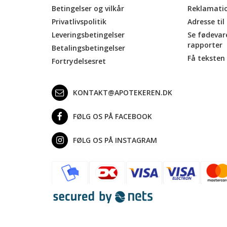
Betingelser og vilkår
Reklamati
Privatlivspolitik
Adresse til
Leveringsbetingelser
Se fødevar
rapporter
Betalingsbetingelser
Få teksten 
Fortrydelsesret
KONTAKT@APOTEKEREN.DK
FØLG OS PÅ FACEBOOK
FØLG OS PÅ INSTAGRAM