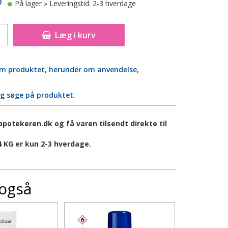
På lager
» Leveringstid: 2-3 hverdage
Læg i kurv
 om produktet, herunder om anvendelse,
og søge på produktet.
otekeren.dk og få varen tilsendt direkte til
 KG er kun 2-3 hverdage.
 også