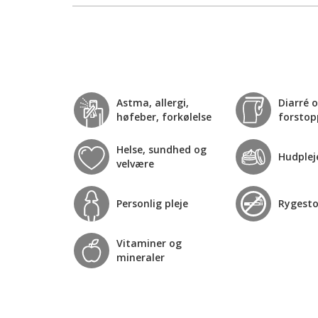
Astma, allergi,
Diarré 
høfeber, forkølelse
forstop
Helse, sundhed og
Hudplej
velvære
Personlig pleje
Rygest
Vitaminer og
mineraler