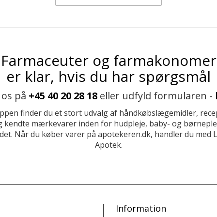
Farmaceuter og farmakonomer
er klar, hvis du har spørgsmål
 os på
+45 40 20 28 18
eller udfyld formularen -
ppen finder du et stort udvalg af håndkøbslægemidler, recep
 kendte mærkevarer inden for hudpleje, baby- og børneplej
et. Når du køber varer på apotekeren.dk, handler du med 
Apotek.
Information