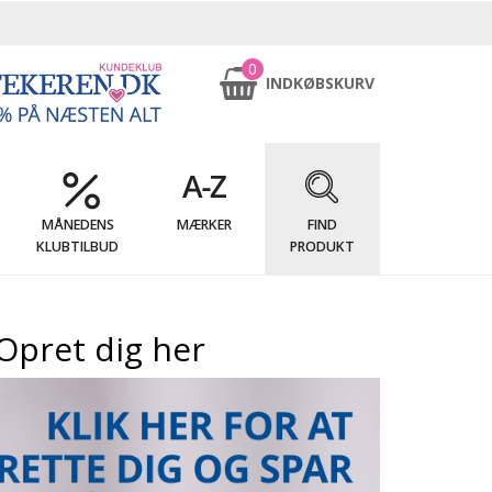
0
INDKØBSKURV
MÅNEDENS
MÆRKER
FIND
KLUBTILBUD
PRODUKT
Opret dig her