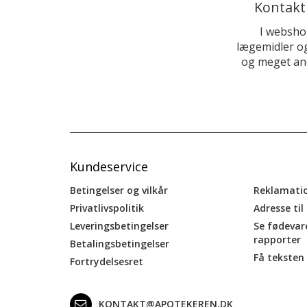
Kontakt
I websho
lægemidler og
og meget and
Kundeservice
Betingelser og vilkår
Reklamati
Privatlivspolitik
Adresse til
Leveringsbetingelser
Se fødevar
rapporter
Betalingsbetingelser
Få teksten 
Fortrydelsesret
KONTAKT@APOTEKEREN.DK