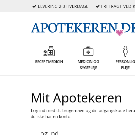
LEVERING 2-3 HVERDAGE
FRI FRAGT VED K
RECEPTMEDICIN
MEDICIN OG
PERSONLI
SYGEPLEJE
PLEJE
Mit Apotekeren
Log ind med dit brugernavn og din adgangskode heru
du ikke har en konto.
Log ind