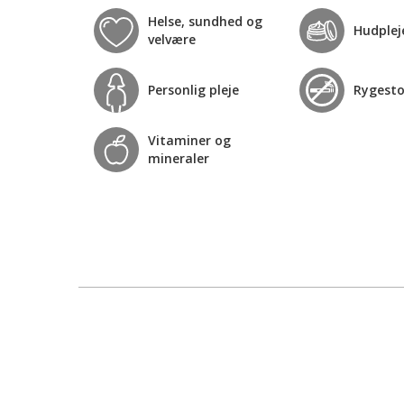
Helse, sundhed og
Hudplej
velvære
Personlig pleje
Rygest
Vitaminer og
mineraler