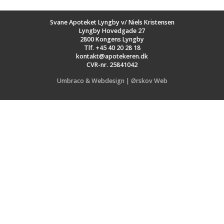
Svane Apoteket Lyngby v/ Niels Kristensen
Lyngby Hovedgade 27
2800 Kongens Lyngby
Tlf.
+45 40 20 28 18
kontakt@apotekeren.dk
CVR-nr. 25841042
Umbraco & Webdesign | Ørskov Web