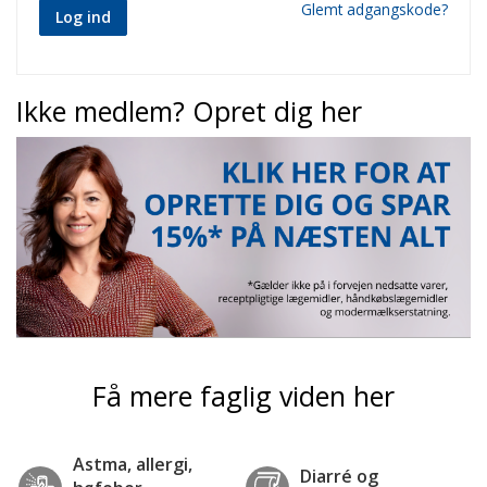
Glemt adgangskode?
Log ind
Ikke medlem? Opret dig her
Få mere faglig viden her
Astma, allergi,
Diarré og