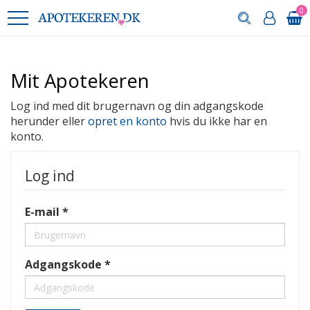
0
Mit Apotekeren
Log ind med dit brugernavn og din adgangskode
herunder eller
opret en konto
hvis du ikke har en
konto.
Log ind
E-mail
Adgangskode