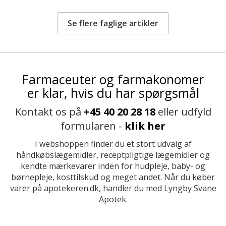
Se flere faglige artikler
Farmaceuter og farmakonomer
er klar, hvis du har spørgsmål
Kontakt os på
+45 40 20 28 18
eller udfyld
formularen -
klik her
I webshoppen finder du et stort udvalg af
håndkøbslægemidler, receptpligtige lægemidler og
kendte mærkevarer inden for hudpleje, baby- og
børnepleje, kosttilskud og meget andet. Når du køber
varer på apotekeren.dk, handler du med Lyngby Svane
Apotek.