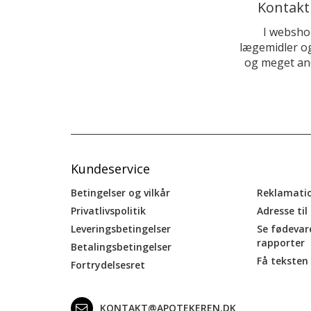
Kontakt
I websho
lægemidler og
og meget and
Kundeservice
Betingelser og vilkår
Reklamati
Privatlivspolitik
Adresse til
Leveringsbetingelser
Se fødevar
rapporter
Betalingsbetingelser
Få teksten 
Fortrydelsesret
KONTAKT@APOTEKEREN.DK