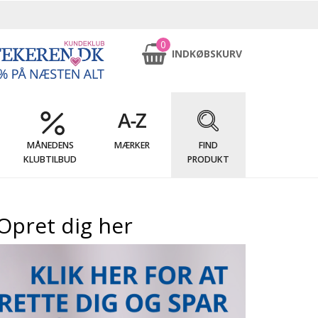
0
INDKØBSKURV
MÅNEDENS
MÆRKER
FIND
KLUBTILBUD
PRODUKT
Opret dig her