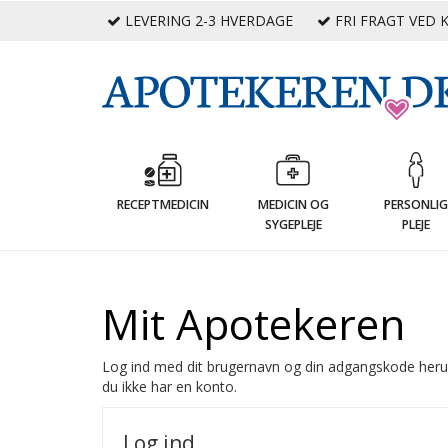
LEVERING 2-3 HVERDAGE
FRI FRAGT VED K
RECEPTMEDICIN
MEDICIN OG
PERSONLI
SYGEPLEJE
PLEJE
Mit Apotekeren
Log ind med dit brugernavn og din adgangskode heru
du ikke har en konto.
Log ind