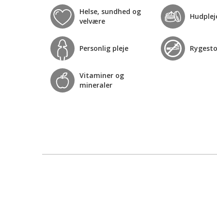
Helse, sundhed og
Hudplej
velvære
Personlig pleje
Rygest
Vitaminer og
mineraler