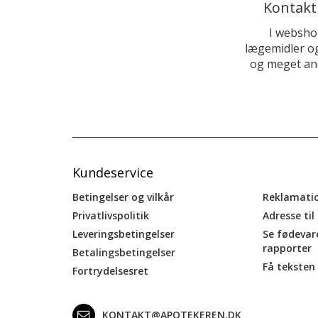
Kontakt
I websho
lægemidler og
og meget and
Kundeservice
Betingelser og vilkår
Reklamati
Privatlivspolitik
Adresse til
Leveringsbetingelser
Se fødevar
rapporter
Betalingsbetingelser
Få teksten 
Fortrydelsesret
KONTAKT@APOTEKEREN.DK