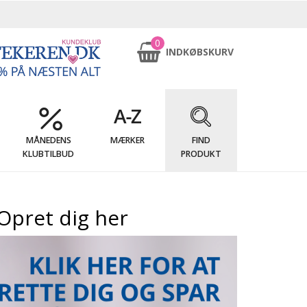
0
INDKØBSKURV
MÅNEDENS
MÆRKER
FIND
KLUBTILBUD
PRODUKT
Opret dig her