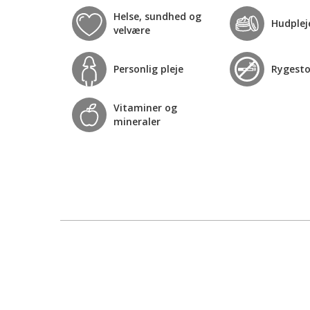
Helse, sundhed og
Hudplej
velvære
Personlig pleje
Rygest
Vitaminer og
mineraler