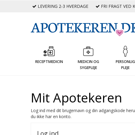
LEVERING 2-3 HVERDAGE
FRI FRAGT VED K
RECEPTMEDICIN
MEDICIN OG
PERSONLI
SYGEPLEJE
PLEJE
Mit Apotekeren
Log ind med dit brugernavn og din adgangskode heru
du ikke har en konto.
Log ind