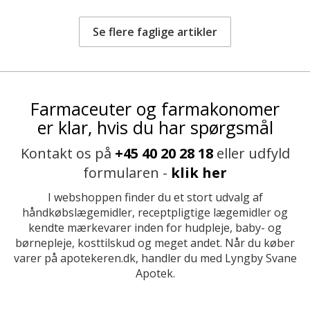
Se flere faglige artikler
Farmaceuter og farmakonomer
er klar, hvis du har spørgsmål
Kontakt os på
+45 40 20 28 18
eller udfyld
formularen -
klik her
I webshoppen finder du et stort udvalg af
håndkøbslægemidler, receptpligtige lægemidler og
kendte mærkevarer inden for hudpleje, baby- og
børnepleje, kosttilskud og meget andet. Når du køber
varer på apotekeren.dk, handler du med Lyngby Svane
Apotek.