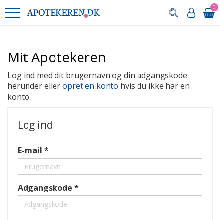
0
Mit Apotekeren
Log ind med dit brugernavn og din adgangskode
herunder eller
opret en konto
hvis du ikke har en
konto.
Log ind
E-mail
Adgangskode