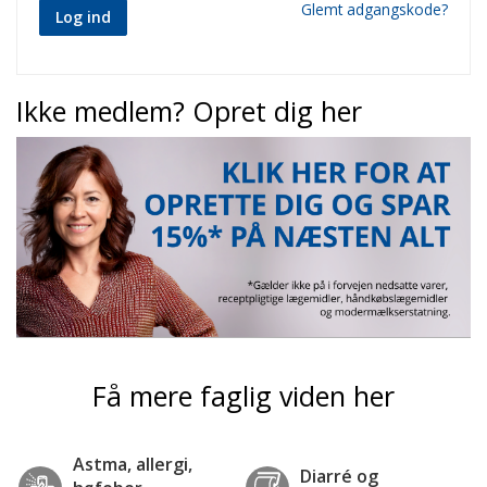
Glemt adgangskode?
Log ind
Ikke medlem? Opret dig her
Få mere faglig viden her
Astma, allergi,
Diarré og