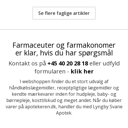
Se flere faglige artikler
Farmaceuter og farmakonomer
er klar, hvis du har spørgsmål
Kontakt os på
+45 40 20 28 18
eller udfyld
formularen -
klik her
I webshoppen finder du et stort udvalg af
håndkøbslægemidler, receptpligtige lægemidler og
kendte mærkevarer inden for hudpleje, baby- og
børnepleje, kosttilskud og meget andet. Når du køber
varer på apotekeren.dk, handler du med Lyngby Svane
Apotek.