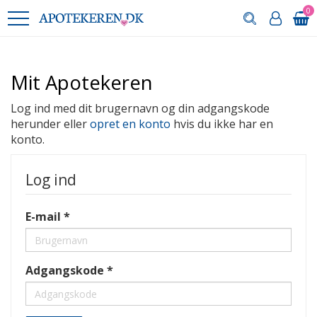
0
Mit Apotekeren
Log ind med dit brugernavn og din adgangskode
herunder eller
opret en konto
hvis du ikke har en
konto.
Log ind
E-mail
Adgangskode