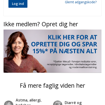
Glemt adgangskode?
Log ind
Ikke medlem? Opret dig her
Få mere faglig viden her
Astma, allergi,
Diarré og