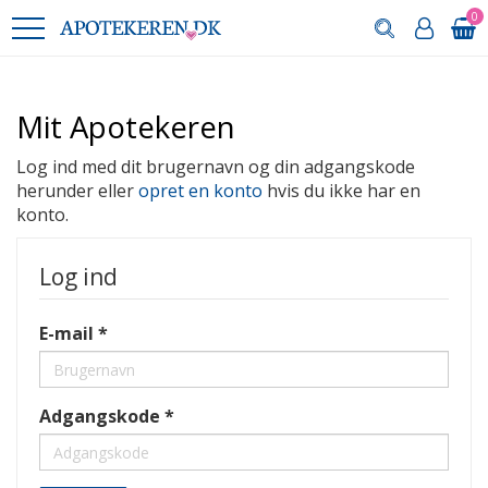
0
Mit Apotekeren
Log ind med dit brugernavn og din adgangskode
herunder eller
opret en konto
hvis du ikke har en
konto.
Log ind
E-mail
Adgangskode