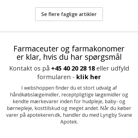
Se flere faglige artikler
Farmaceuter og farmakonomer
er klar, hvis du har spørgsmål
Kontakt os på
+45 40 20 28 18
eller udfyld
formularen -
klik her
I webshoppen finder du et stort udvalg af
håndkøbslægemidler, receptpligtige lægemidler og
kendte mærkevarer inden for hudpleje, baby- og
børnepleje, kosttilskud og meget andet. Når du køber
varer på apotekeren.dk, handler du med Lyngby Svane
Apotek.