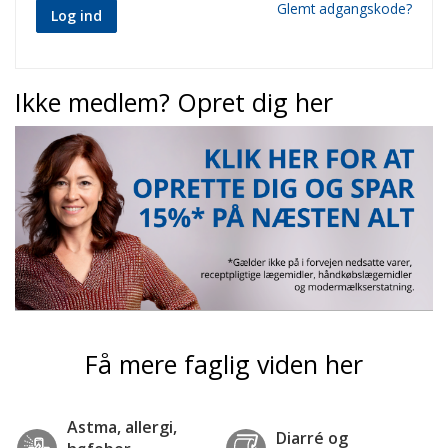
Glemt adgangskode?
Log ind
Ikke medlem? Opret dig her
Få mere faglig viden her
Astma, allergi,
Diarré og