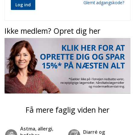
Glemt adgangskode?
Log ind
Ikke medlem? Opret dig her
Få mere faglig viden her
Astma, allergi,
Diarré og