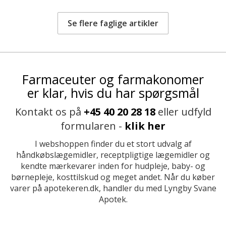
Se flere faglige artikler
Farmaceuter og farmakonomer
er klar, hvis du har spørgsmål
Kontakt os på
+45 40 20 28 18
eller udfyld
formularen -
klik her
I webshoppen finder du et stort udvalg af
håndkøbslægemidler, receptpligtige lægemidler og
kendte mærkevarer inden for hudpleje, baby- og
børnepleje, kosttilskud og meget andet. Når du køber
varer på apotekeren.dk, handler du med Lyngby Svane
Apotek.