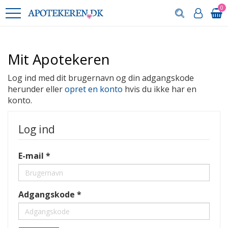
0
Mit Apotekeren
Log ind med dit brugernavn og din adgangskode
herunder eller
opret en konto
hvis du ikke har en
konto.
Log ind
E-mail
Adgangskode