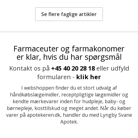
Se flere faglige artikler
Farmaceuter og farmakonomer
er klar, hvis du har spørgsmål
Kontakt os på
+45 40 20 28 18
eller udfyld
formularen -
klik her
I webshoppen finder du et stort udvalg af
håndkøbslægemidler, receptpligtige lægemidler og
kendte mærkevarer inden for hudpleje, baby- og
børnepleje, kosttilskud og meget andet. Når du køber
varer på apotekeren.dk, handler du med Lyngby Svane
Apotek.