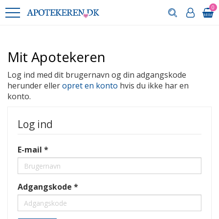
0
Mit Apotekeren
Log ind med dit brugernavn og din adgangskode
herunder eller
opret en konto
hvis du ikke har en
konto.
Log ind
E-mail
Adgangskode