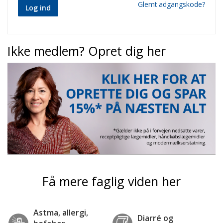
Glemt adgangskode?
Log ind
Ikke medlem? Opret dig her
Få mere faglig viden her
Astma, allergi,
Diarré og