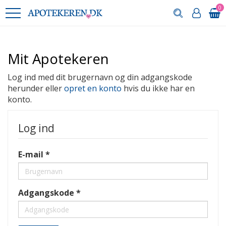
0
Mit Apotekeren
Log ind med dit brugernavn og din adgangskode
herunder eller
opret en konto
hvis du ikke har en
konto.
Log ind
E-mail
Adgangskode