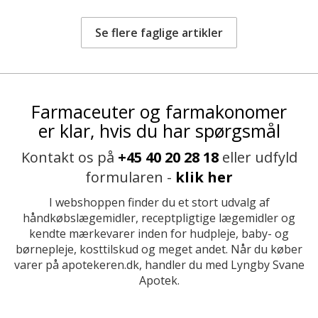
Se flere faglige artikler
Farmaceuter og farmakonomer
er klar, hvis du har spørgsmål
Kontakt os på
+45 40 20 28 18
eller udfyld
formularen -
klik her
I webshoppen finder du et stort udvalg af
håndkøbslægemidler, receptpligtige lægemidler og
kendte mærkevarer inden for hudpleje, baby- og
børnepleje, kosttilskud og meget andet. Når du køber
varer på apotekeren.dk, handler du med Lyngby Svane
Apotek.