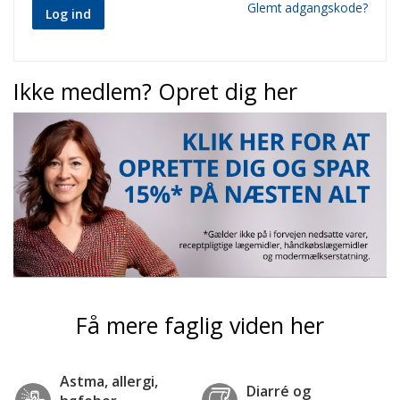
Glemt adgangskode?
Log ind
Ikke medlem? Opret dig her
Få mere faglig viden her
Astma, allergi,
Diarré og