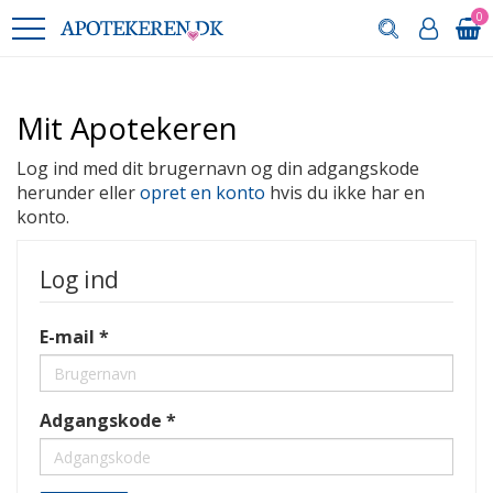
0
Mit Apotekeren
Log ind med dit brugernavn og din adgangskode
herunder eller
opret en konto
hvis du ikke har en
konto.
Log ind
E-mail
Adgangskode