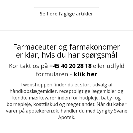
Se flere faglige artikler
Farmaceuter og farmakonomer
er klar, hvis du har spørgsmål
Kontakt os på
+45 40 20 28 18
eller udfyld
formularen -
klik her
I webshoppen finder du et stort udvalg af
håndkøbslægemidler, receptpligtige lægemidler og
kendte mærkevarer inden for hudpleje, baby- og
børnepleje, kosttilskud og meget andet. Når du køber
varer på apotekeren.dk, handler du med Lyngby Svane
Apotek.