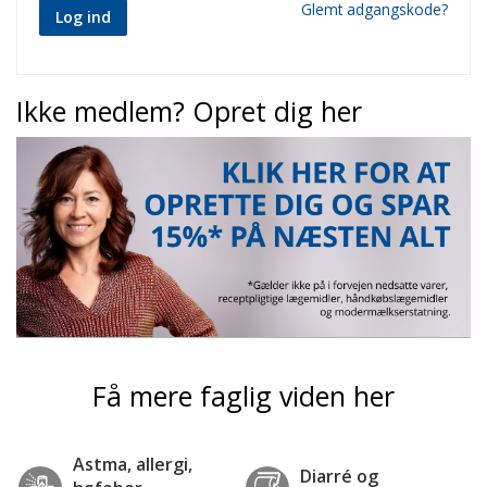
Glemt adgangskode?
Log ind
Ikke medlem? Opret dig her
Få mere faglig viden her
Astma, allergi,
Diarré og