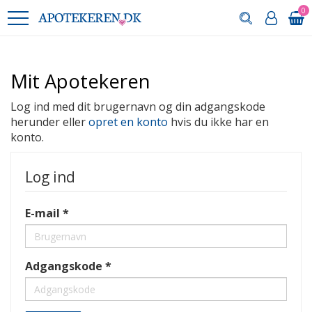
0
Mit Apotekeren
Log ind med dit brugernavn og din adgangskode
herunder eller
opret en konto
hvis du ikke har en
konto.
Log ind
E-mail
Adgangskode