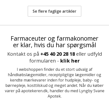
Se flere faglige artikler
Farmaceuter og farmakonomer
er klar, hvis du har spørgsmål
Kontakt os på
+45 40 20 28 18
eller udfyld
formularen -
klik her
I webshoppen finder du et stort udvalg af
håndkøbslægemidler, receptpligtige lægemidler og
kendte mærkevarer inden for hudpleje, baby- og
børnepleje, kosttilskud og meget andet. Når du køber
varer på apotekeren.dk, handler du med Lyngby Svane
Apotek.