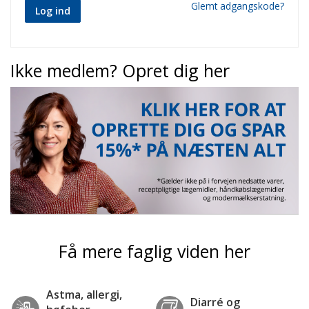
Glemt adgangskode?
Log ind
Ikke medlem? Opret dig her
Få mere faglig viden her
Astma, allergi,
Diarré og