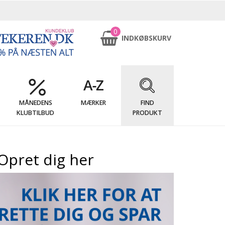
0
INDKØBSKURV
MÅNEDENS
MÆRKER
FIND
KLUBTILBUD
PRODUKT
Opret dig her