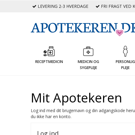
LEVERING 2-3 HVERDAGE
FRI FRAGT VED K
RECEPTMEDICIN
MEDICIN OG
PERSONLI
SYGEPLEJE
PLEJE
Mit Apotekeren
Log ind med dit brugernavn og din adgangskode heru
du ikke har en konto.
Log ind