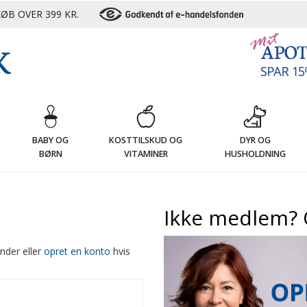
ØB OVER 399 KR.
G
BABY OG
KOSTTILSKUD OG
DYR OG
BØRN
VITAMINER
HUSHOLDNING
Ikke medlem? 
nder eller
opret en konto
hvis