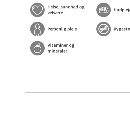
Helse, sundhed og
Hudplej
velvære
Personlig pleje
Rygest
Vitaminer og
mineraler