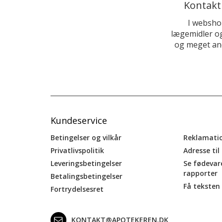
Kontakt
I websho
lægemidler og
og meget and
Kundeservice
Betingelser og vilkår
Reklamati
Privatlivspolitik
Adresse til
Leveringsbetingelser
Se fødevar
rapporter
Betalingsbetingelser
Få teksten 
Fortrydelsesret
KONTAKT@APOTEKEREN.DK