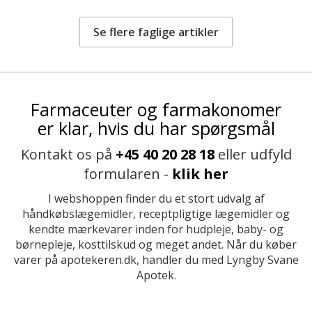
Se flere faglige artikler
Farmaceuter og farmakonomer
er klar, hvis du har spørgsmål
Kontakt os på
+45 40 20 28 18
eller udfyld
formularen -
klik her
I webshoppen finder du et stort udvalg af
håndkøbslægemidler, receptpligtige lægemidler og
kendte mærkevarer inden for hudpleje, baby- og
børnepleje, kosttilskud og meget andet. Når du køber
varer på apotekeren.dk, handler du med Lyngby Svane
Apotek.