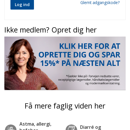
Glemt adgangskode?
Log ind
Ikke medlem? Opret dig her
Få mere faglig viden her
Astma, allergi,
Diarré og