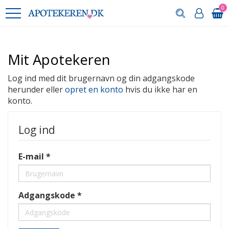
0
Mit Apotekeren
Log ind med dit brugernavn og din adgangskode
herunder eller
opret en konto
hvis du ikke har en
konto.
Log ind
E-mail
Adgangskode