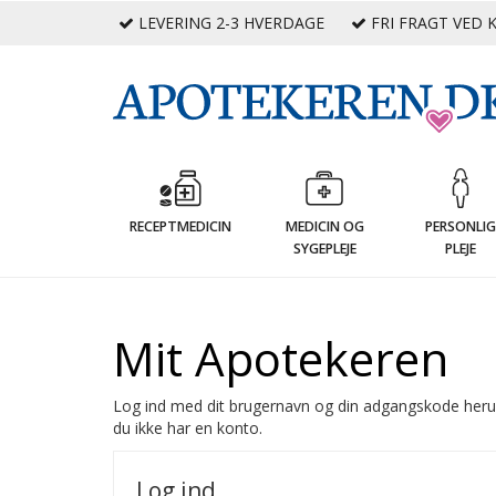
LEVERING 2-3 HVERDAGE
FRI FRAGT VED K
RECEPTMEDICIN
MEDICIN OG
PERSONLI
SYGEPLEJE
PLEJE
Mit Apotekeren
Log ind med dit brugernavn og din adgangskode heru
du ikke har en konto.
Log ind