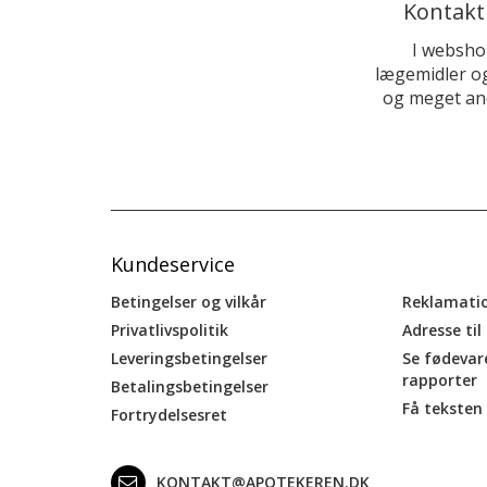
Kontakt
I websho
lægemidler og
og meget and
Kundeservice
Betingelser og vilkår
Reklamati
Privatlivspolitik
Adresse til
Leveringsbetingelser
Se fødevar
rapporter
Betalingsbetingelser
Få teksten 
Fortrydelsesret
KONTAKT@APOTEKEREN.DK