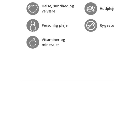
Helse, sundhed og
Hudplej
velvære
Personlig pleje
Rygest
Vitaminer og
mineraler