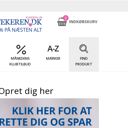
0
INDKØBSKURV
MÅNEDENS
MÆRKER
FIND
KLUBTILBUD
PRODUKT
Opret dig her