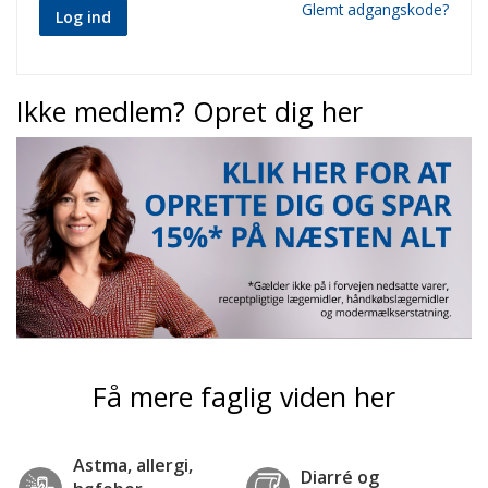
Glemt adgangskode?
Log ind
Ikke medlem? Opret dig her
Få mere faglig viden her
Astma, allergi,
Diarré og