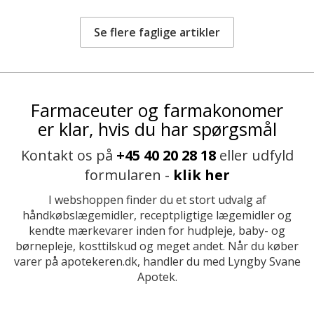
Se flere faglige artikler
Farmaceuter og farmakonomer
er klar, hvis du har spørgsmål
Kontakt os på
+45 40 20 28 18
eller udfyld
formularen -
klik her
I webshoppen finder du et stort udvalg af
håndkøbslægemidler, receptpligtige lægemidler og
kendte mærkevarer inden for hudpleje, baby- og
børnepleje, kosttilskud og meget andet. Når du køber
varer på apotekeren.dk, handler du med Lyngby Svane
Apotek.