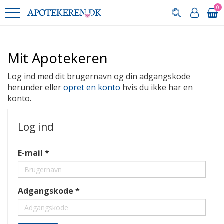
0
Mit Apotekeren
Log ind med dit brugernavn og din adgangskode
herunder eller
opret en konto
hvis du ikke har en
konto.
Log ind
E-mail
Adgangskode