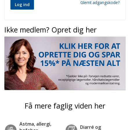
Glemt adgangskode?
Log ind
Ikke medlem? Opret dig her
Få mere faglig viden her
Astma, allergi,
Diarré og