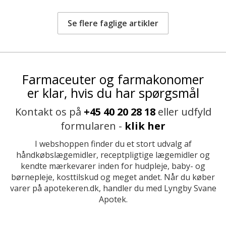
Se flere faglige artikler
Farmaceuter og farmakonomer
er klar, hvis du har spørgsmål
Kontakt os på
+45 40 20 28 18
eller udfyld
formularen -
klik her
I webshoppen finder du et stort udvalg af
håndkøbslægemidler, receptpligtige lægemidler og
kendte mærkevarer inden for hudpleje, baby- og
børnepleje, kosttilskud og meget andet. Når du køber
varer på apotekeren.dk, handler du med Lyngby Svane
Apotek.