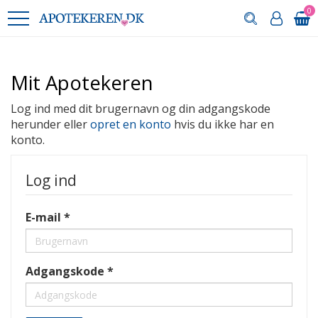
0
Mit Apotekeren
Log ind med dit brugernavn og din adgangskode
herunder eller
opret en konto
hvis du ikke har en
konto.
Log ind
E-mail
Adgangskode