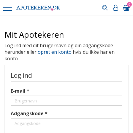
0
Mit Apotekeren
Log ind med dit brugernavn og din adgangskode
herunder eller
opret en konto
hvis du ikke har en
konto.
Log ind
E-mail
Adgangskode