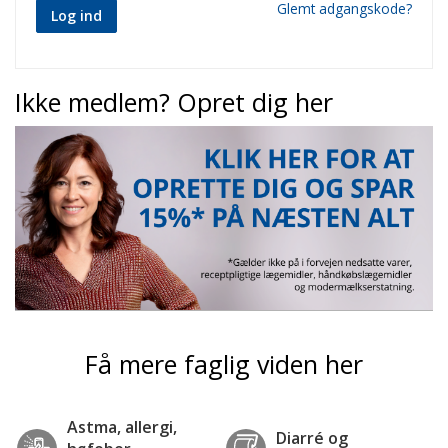
Glemt adgangskode?
Log ind
Ikke medlem? Opret dig her
Få mere faglig viden her
Astma, allergi,
Diarré og