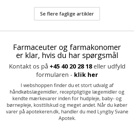
Se flere faglige artikler
Farmaceuter og farmakonomer
er klar, hvis du har spørgsmål
Kontakt os på
+45 40 20 28 18
eller udfyld
formularen -
klik her
I webshoppen finder du et stort udvalg af
håndkøbslægemidler, receptpligtige lægemidler og
kendte mærkevarer inden for hudpleje, baby- og
børnepleje, kosttilskud og meget andet. Når du køber
varer på apotekeren.dk, handler du med Lyngby Svane
Apotek.