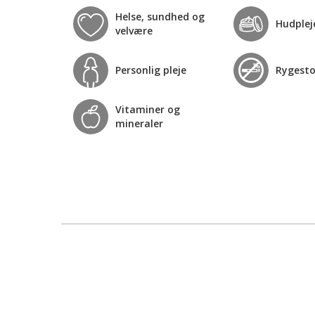
Helse, sundhed og
Hudplej
velvære
Personlig pleje
Rygest
Vitaminer og
mineraler