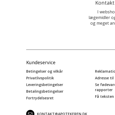
Kontakt
I websho
lægemidler og
og meget and
Kundeservice
Betingelser og vilkår
Reklamati
Privatlivspolitik
Adresse til
Leveringsbetingelser
Se fødevar
rapporter
Betalingsbetingelser
Få teksten 
Fortrydelsesret
KONTAKT@APOTEKEREN.DK