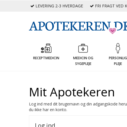
LEVERING 2-3 HVERDAGE
FRI FRAGT VED K
RECEPTMEDICIN
MEDICIN OG
PERSONLI
SYGEPLEJE
PLEJE
Mit Apotekeren
Log ind med dit brugernavn og din adgangskode heru
du ikke har en konto.
Log ind