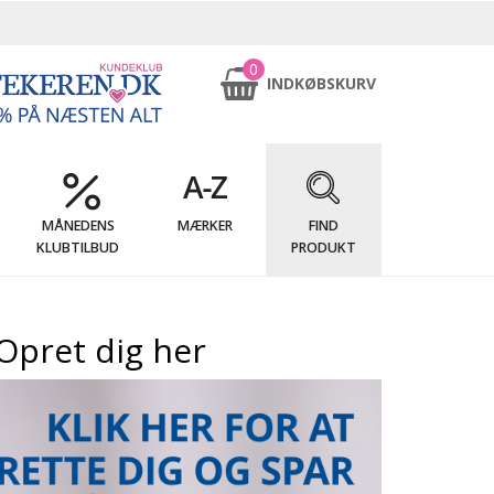
0
INDKØBSKURV
MÅNEDENS
MÆRKER
FIND
KLUBTILBUD
PRODUKT
Opret dig her