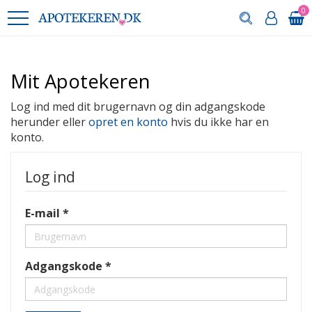
0
Mit Apotekeren
Log ind med dit brugernavn og din adgangskode
herunder eller
opret en konto
hvis du ikke har en
konto.
Log ind
E-mail
Adgangskode