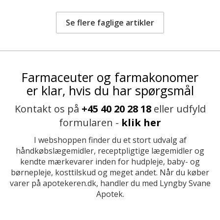
Se flere faglige artikler
Farmaceuter og farmakonomer
er klar, hvis du har spørgsmål
Kontakt os på
+45 40 20 28 18
eller udfyld
formularen -
klik her
I webshoppen finder du et stort udvalg af
håndkøbslægemidler, receptpligtige lægemidler og
kendte mærkevarer inden for hudpleje, baby- og
børnepleje, kosttilskud og meget andet. Når du køber
varer på apotekeren.dk, handler du med Lyngby Svane
Apotek.