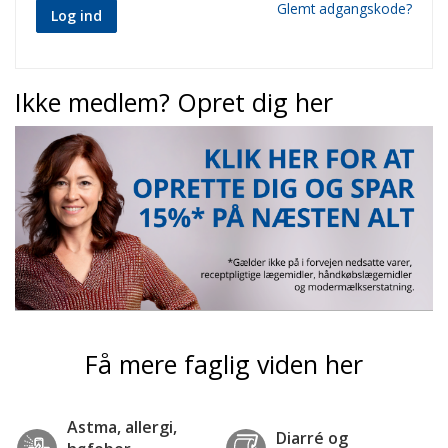
Glemt adgangskode?
Log ind
Ikke medlem? Opret dig her
Få mere faglig viden her
Astma, allergi,
Diarré og