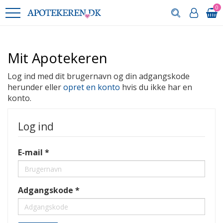
0
Mit Apotekeren
Log ind med dit brugernavn og din adgangskode
herunder eller
opret en konto
hvis du ikke har en
konto.
Log ind
E-mail
Adgangskode