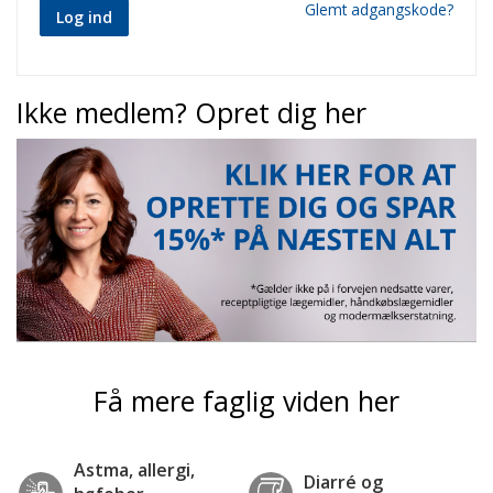
Glemt adgangskode?
Log ind
Ikke medlem? Opret dig her
Få mere faglig viden her
Astma, allergi,
Diarré og