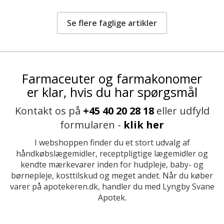
Se flere faglige artikler
Farmaceuter og farmakonomer
er klar, hvis du har spørgsmål
Kontakt os på
+45 40 20 28 18
eller udfyld
formularen -
klik her
I webshoppen finder du et stort udvalg af
håndkøbslægemidler, receptpligtige lægemidler og
kendte mærkevarer inden for hudpleje, baby- og
børnepleje, kosttilskud og meget andet. Når du køber
varer på apotekeren.dk, handler du med Lyngby Svane
Apotek.