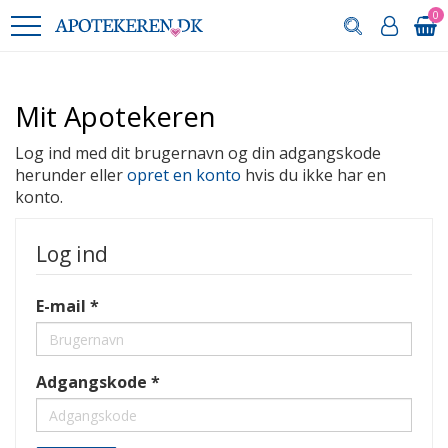
0
Mit Apotekeren
Log ind med dit brugernavn og din adgangskode
herunder eller
opret en konto
hvis du ikke har en
konto.
Log ind
E-mail
Adgangskode