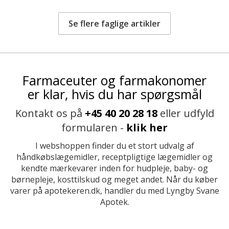
Se flere faglige artikler
Farmaceuter og farmakonomer
er klar, hvis du har spørgsmål
Kontakt os på
+45 40 20 28 18
eller udfyld
formularen -
klik her
I webshoppen finder du et stort udvalg af
håndkøbslægemidler, receptpligtige lægemidler og
kendte mærkevarer inden for hudpleje, baby- og
børnepleje, kosttilskud og meget andet. Når du køber
varer på apotekeren.dk, handler du med Lyngby Svane
Apotek.