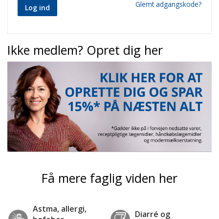
Glemt adgangskode?
Log ind
Ikke medlem? Opret dig her
Få mere faglig viden her
Astma, allergi,
Diarré og