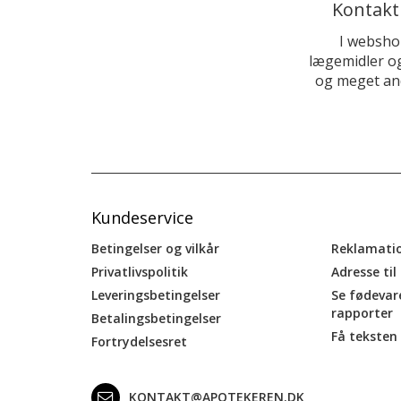
Kontakt
I websho
lægemidler og
og meget and
Kundeservice
Betingelser og vilkår
Reklamati
Privatlivspolitik
Adresse til
Leveringsbetingelser
Se fødevar
rapporter
Betalingsbetingelser
Få teksten 
Fortrydelsesret
KONTAKT@APOTEKEREN.DK