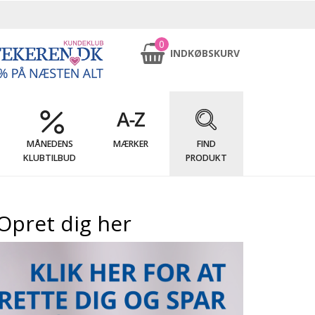
0
INDKØBSKURV
MÅNEDENS
MÆRKER
FIND
KLUBTILBUD
PRODUKT
Opret dig her