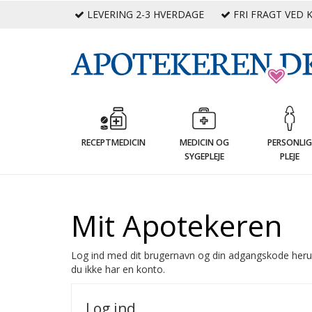
LEVERING 2-3 HVERDAGE
FRI FRAGT VED K
RECEPTMEDICIN
MEDICIN OG
PERSONLI
SYGEPLEJE
PLEJE
Mit Apotekeren
Log ind med dit brugernavn og din adgangskode heru
du ikke har en konto.
Log ind