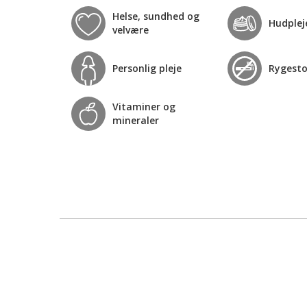
Helse, sundhed og
Hudplej
velvære
Personlig pleje
Rygest
Vitaminer og
mineraler