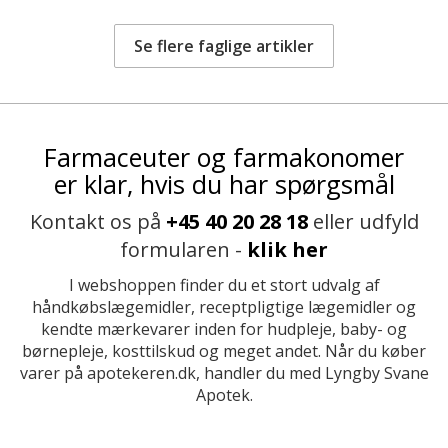
Se flere faglige artikler
Farmaceuter og farmakonomer
er klar, hvis du har spørgsmål
Kontakt os på
+45 40 20 28 18
eller udfyld
formularen -
klik her
I webshoppen finder du et stort udvalg af
håndkøbslægemidler, receptpligtige lægemidler og
kendte mærkevarer inden for hudpleje, baby- og
børnepleje, kosttilskud og meget andet. Når du køber
varer på apotekeren.dk, handler du med Lyngby Svane
Apotek.