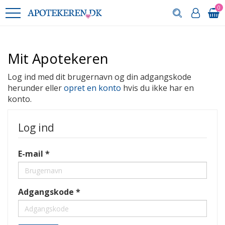
0
Mit Apotekeren
Log ind med dit brugernavn og din adgangskode
herunder eller
opret en konto
hvis du ikke har en
konto.
Log ind
E-mail
Adgangskode