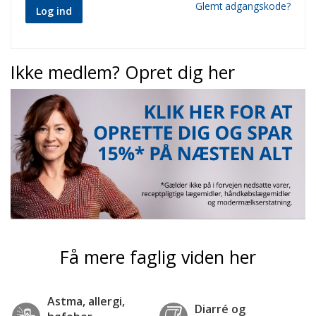
Glemt adgangskode?
Log ind
Ikke medlem? Opret dig her
Få mere faglig viden her
Astma, allergi,
Diarré og