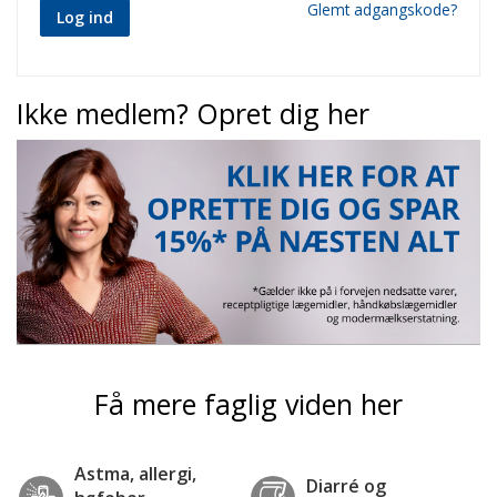
Glemt adgangskode?
Log ind
Ikke medlem? Opret dig her
Få mere faglig viden her
Astma, allergi,
Diarré og