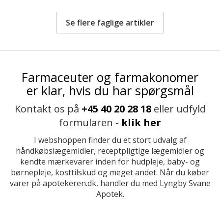
Se flere faglige artikler
Farmaceuter og farmakonomer
er klar, hvis du har spørgsmål
Kontakt os på
+45 40 20 28 18
eller udfyld
formularen -
klik her
I webshoppen finder du et stort udvalg af
håndkøbslægemidler, receptpligtige lægemidler og
kendte mærkevarer inden for hudpleje, baby- og
børnepleje, kosttilskud og meget andet. Når du køber
varer på apotekeren.dk, handler du med Lyngby Svane
Apotek.