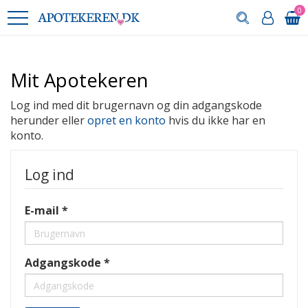
0
Mit Apotekeren
Log ind med dit brugernavn og din adgangskode
herunder eller
opret en konto
hvis du ikke har en
konto.
Log ind
E-mail
Adgangskode