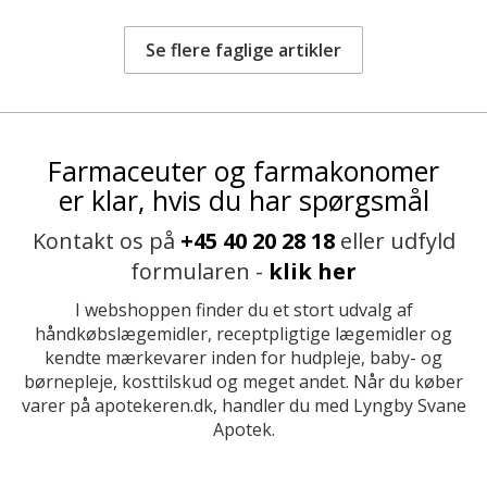
Se flere faglige artikler
Farmaceuter og farmakonomer
er klar, hvis du har spørgsmål
Kontakt os på
+45 40 20 28 18
eller udfyld
formularen -
klik her
I webshoppen finder du et stort udvalg af
håndkøbslægemidler, receptpligtige lægemidler og
kendte mærkevarer inden for hudpleje, baby- og
børnepleje, kosttilskud og meget andet. Når du køber
varer på apotekeren.dk, handler du med Lyngby Svane
Apotek.