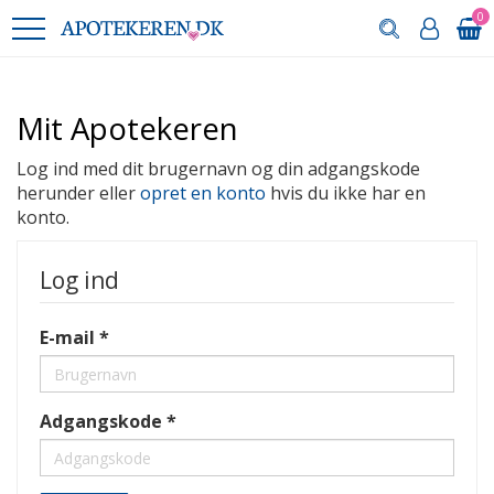
0
Mit Apotekeren
Log ind med dit brugernavn og din adgangskode
herunder eller
opret en konto
hvis du ikke har en
konto.
Log ind
E-mail
Adgangskode