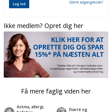
Glemt adgangskode?
Log ind
Ikke medlem? Opret dig her
Få mere faglig viden her
Astma, allergi,
Diarré og