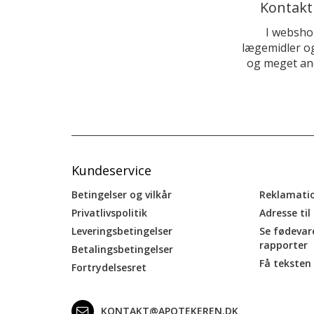
Kontakt
I websho
lægemidler og
og meget and
Kundeservice
Betingelser og vilkår
Reklamati
Privatlivspolitik
Adresse til
Leveringsbetingelser
Se fødevar
rapporter
Betalingsbetingelser
Få teksten 
Fortrydelsesret
KONTAKT@APOTEKEREN.DK