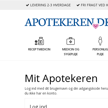
LEVERING 2-3 HVERDAGE
FRI FRAGT VED K
RECEPTMEDICIN
MEDICIN OG
PERSONLI
SYGEPLEJE
PLEJE
Mit Apotekeren
Log ind med dit brugernavn og din adgangskode heru
du ikke har en konto.
Log ind