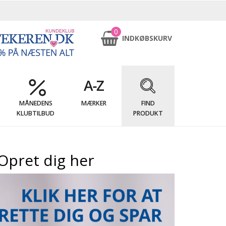
0
INDKØBSKURV
MÅNEDENS
MÆRKER
FIND
KLUBTILBUD
PRODUKT
Opret dig her