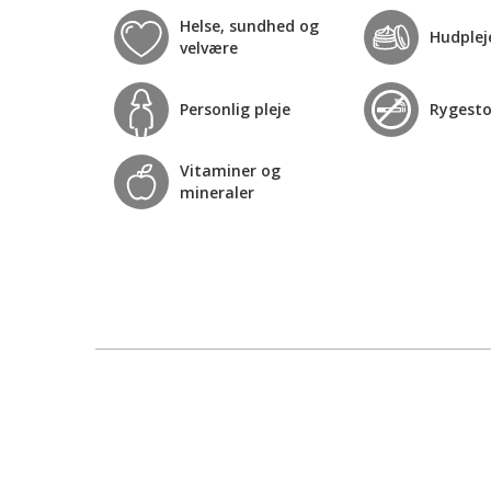
Helse, sundhed og
Hudplej
velvære
Personlig pleje
Rygest
Vitaminer og
mineraler