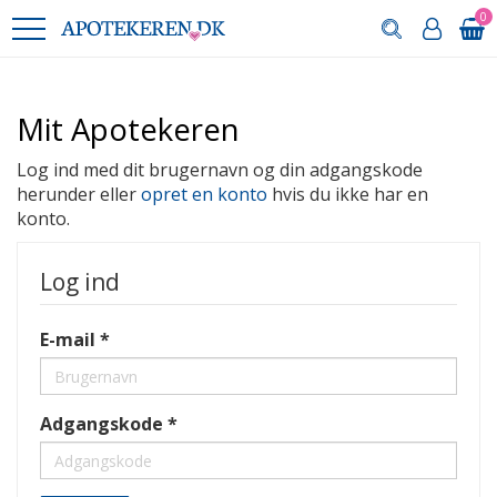
0
Mit Apotekeren
Log ind med dit brugernavn og din adgangskode
herunder eller
opret en konto
hvis du ikke har en
konto.
Log ind
E-mail
Adgangskode