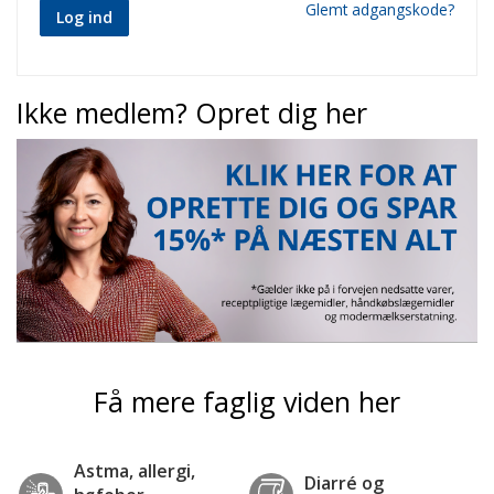
Glemt adgangskode?
Log ind
Ikke medlem? Opret dig her
Få mere faglig viden her
Astma, allergi,
Diarré og