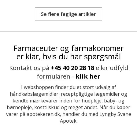
Se flere faglige artikler
Farmaceuter og farmakonomer
er klar, hvis du har spørgsmål
Kontakt os på
+45 40 20 28 18
eller udfyld
formularen -
klik her
I webshoppen finder du et stort udvalg af
håndkøbslægemidler, receptpligtige lægemidler og
kendte mærkevarer inden for hudpleje, baby- og
børnepleje, kosttilskud og meget andet. Når du køber
varer på apotekeren.dk, handler du med Lyngby Svane
Apotek.