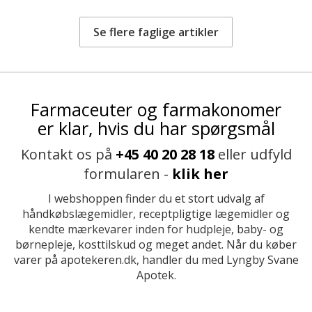
Se flere faglige artikler
Farmaceuter og farmakonomer
er klar, hvis du har spørgsmål
Kontakt os på
+45 40 20 28 18
eller udfyld
formularen -
klik her
I webshoppen finder du et stort udvalg af
håndkøbslægemidler, receptpligtige lægemidler og
kendte mærkevarer inden for hudpleje, baby- og
børnepleje, kosttilskud og meget andet. Når du køber
varer på apotekeren.dk, handler du med Lyngby Svane
Apotek.