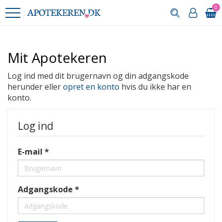
0
Mit Apotekeren
Log ind med dit brugernavn og din adgangskode
herunder eller
opret en konto
hvis du ikke har en
konto.
Log ind
E-mail
Adgangskode