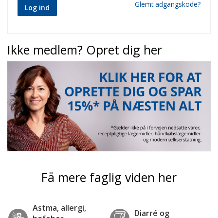
Glemt adgangskode?
Log ind
Ikke medlem? Opret dig her
Få mere faglig viden her
Astma, allergi,
Diarré og