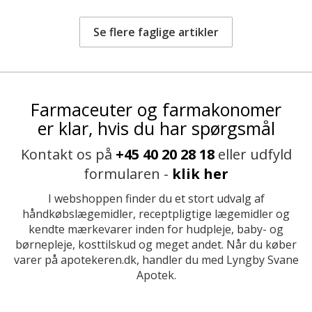
Se flere faglige artikler
Farmaceuter og farmakonomer
er klar, hvis du har spørgsmål
Kontakt os på
+45 40 20 28 18
eller udfyld
formularen -
klik her
I webshoppen finder du et stort udvalg af
håndkøbslægemidler, receptpligtige lægemidler og
kendte mærkevarer inden for hudpleje, baby- og
børnepleje, kosttilskud og meget andet. Når du køber
varer på apotekeren.dk, handler du med Lyngby Svane
Apotek.