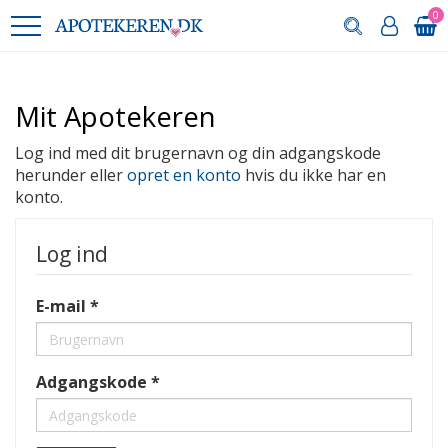
0
Mit Apotekeren
Log ind med dit brugernavn og din adgangskode
herunder eller
opret en konto
hvis du ikke har en
konto.
Log ind
E-mail
Adgangskode