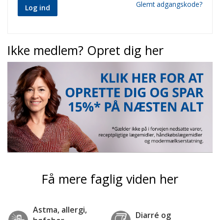
Glemt adgangskode?
Log ind
Ikke medlem? Opret dig her
Få mere faglig viden her
Astma, allergi,
Diarré og