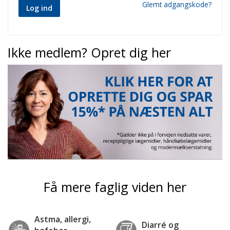
Glemt adgangskode?
Log ind
Ikke medlem? Opret dig her
Få mere faglig viden her
Astma, allergi,
Diarré og