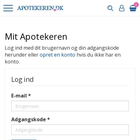
0
Mit Apotekeren
Log ind med dit brugernavn og din adgangskode
herunder eller
opret en konto
hvis du ikke har en
konto.
Log ind
E-mail
Adgangskode