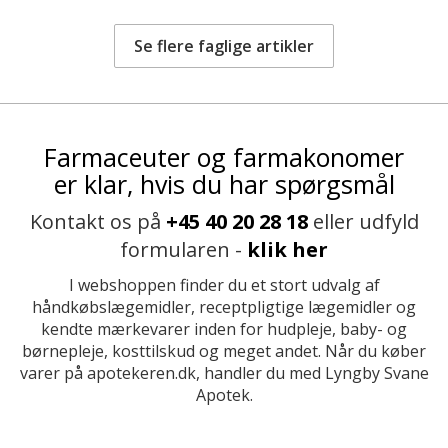
Se flere faglige artikler
Farmaceuter og farmakonomer
er klar, hvis du har spørgsmål
Kontakt os på
+45 40 20 28 18
eller udfyld
formularen -
klik her
I webshoppen finder du et stort udvalg af
håndkøbslægemidler, receptpligtige lægemidler og
kendte mærkevarer inden for hudpleje, baby- og
børnepleje, kosttilskud og meget andet. Når du køber
varer på apotekeren.dk, handler du med Lyngby Svane
Apotek.