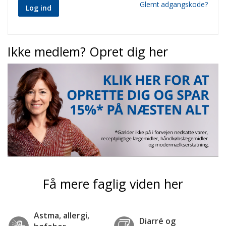
Glemt adgangskode?
Log ind
Ikke medlem? Opret dig her
Få mere faglig viden her
Astma, allergi,
Diarré og