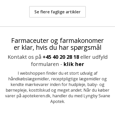
Se flere faglige artikler
Farmaceuter og farmakonomer
er klar, hvis du har spørgsmål
Kontakt os på
+45 40 20 28 18
eller udfyld
formularen -
klik her
I webshoppen finder du et stort udvalg af
håndkøbslægemidler, receptpligtige lægemidler og
kendte mærkevarer inden for hudpleje, baby- og
børnepleje, kosttilskud og meget andet. Når du køber
varer på apotekeren.dk, handler du med Lyngby Svane
Apotek.