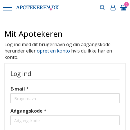
0
Mit Apotekeren
Log ind med dit brugernavn og din adgangskode
herunder eller
opret en konto
hvis du ikke har en
konto.
Log ind
E-mail
Adgangskode